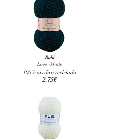
Rubí
Love -Made
100% acrílico reciclado
2.75€