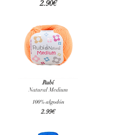
2.90€
Rubí
Natural Medium
100% algodón
2.99€