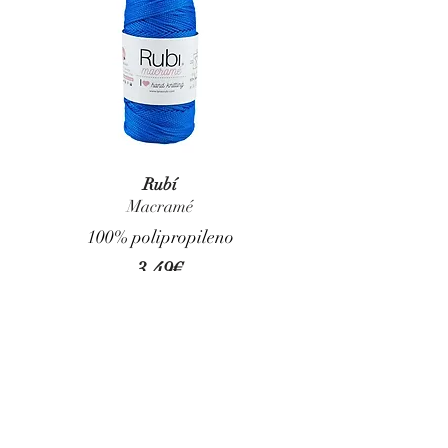
Rubí
Macramé
100% polipropileno
3.49€
COMPRAR LANAS
RUBÍ