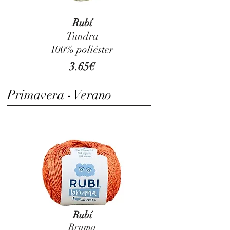
Rubí
Tundra
100% poliéster
3.65€
Primavera - Verano
Rubí
Bruma