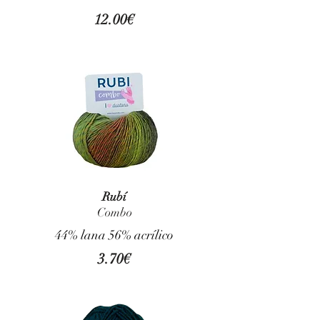
12.00€
Rubí
Combo
44% lana 56% acrílico
3.70€