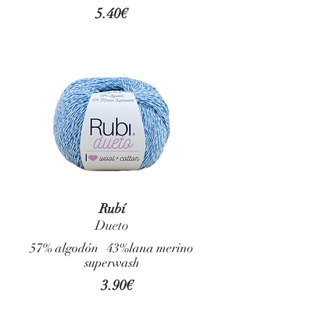
5.40€
Rubí
Dueto
57% algodón 43%lana merino
superwash
3.90€