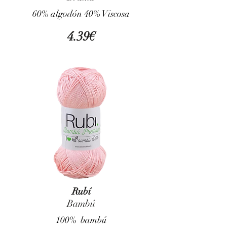
60% algodón 40% Viscosa
4.39€
Rubí
Bambú
100% bambú