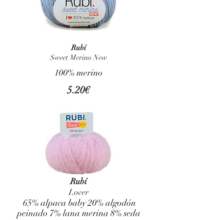
Rubí
Sweet Merino New
100% merino
5.20€
Rubí
Lover
65% alpaca baby 20% algodón
peinado 7% lana merina 8% seda