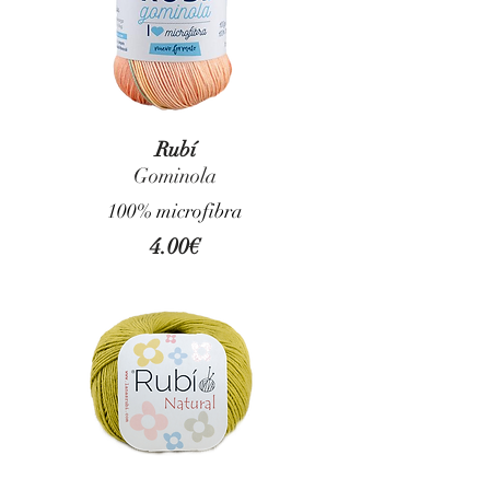
Rubí
Gominola
100% microfibra
4.00€