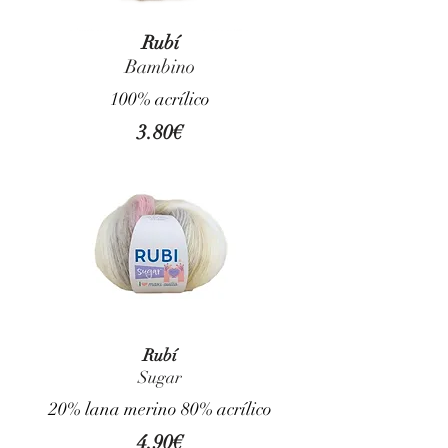
Rubí
Bambino
100% acrílico
3.80€
Rubí
Sugar
20% lana merino 80% acrílico
4.90€