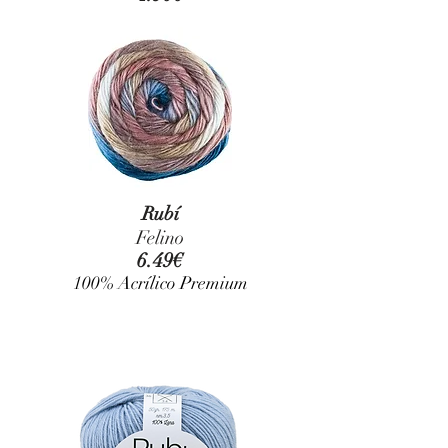
Rubí
Felino
6.49€
100% Acrílico Premium