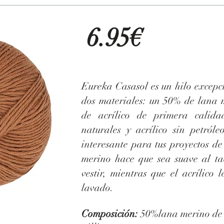
6.95€
Eureka Casasol es un hilo excepc
dos materiales: un 50% de lana 
de acrílico de primera calidad
naturales y acrílico sin petról
interesante para tus proyectos de
merino hace que sea suave al ta
vestir, mientras que el acrílico 
lavado.
Composición:
50%lana merino de 2