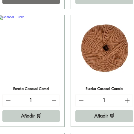
Eureka Casasol Camel
Vista rápida
Eureka Casasol Canela
Vista rápida
Añadir 🛒
Añadir 🛒