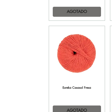
AGOTADO
Eureka Casasol Fresa
Vista rápida
AGOTADO