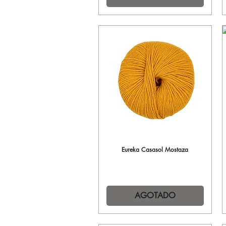
Eureka Casasol Mostaza
Vista rápida
AGOTADO