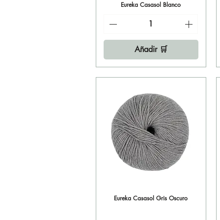
Eureka Casasol Blanco
Vista rápida
Añadir 🛒
Eureka Casasol Gris Oscuro
Vista rápida