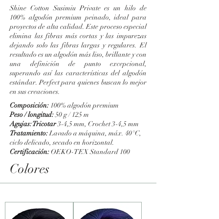
Shine Cotton Susimiu Private es un hilo de
100% algodón premium peinado, ideal para
proyectos de alta calidad. Este proceso especial
elimina las fibras más cortas y las impurezas
dejando solo las fibras largas y regulares. El
resultado es un algodón más liso, brillante y con
una definición de punto excepcional,
superando así las características del algodón
estándar. Perfect para quienes buscan lo mejor
en sus creaciones.
Composición:
100% algodón premium
Peso / longitud:
50 g / 125 m
Agujas: Tricotar
3-4,5 mm, Crochet 3-4,5 mm
Tratamiento:
Lavado a máquina, máx. 40°C,
ciclo delicado, secado en horizontal.
Certificación:
OEKO-TEX Standard 100
Colores