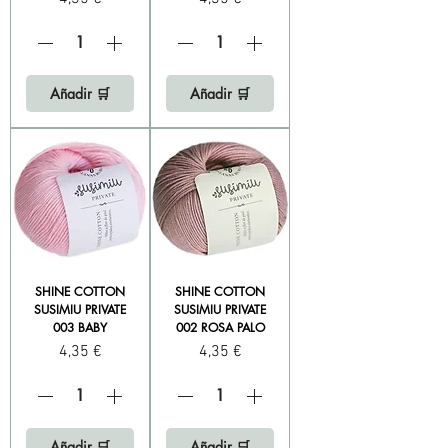
Añadir 🛒
Añadir 🛒
SHINE COTTON
SHINE COTTON
SUSIMIU PRIVATE
SUSIMIU PRIVATE
003 BABY
002 ROSA PALO
Precio
Precio
4,35 €
4,35 €
Añadir 🛒
Añadir 🛒