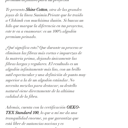
Te presento
Shine Cotton
, otra de las grandes
joyas de la línea Susimiu Private que he traído
a Clòhimh con muchísima ilusión. Si buscas un
hilo que marque la diferencia en tus proyectos,
este te va a enamorar: es un 100% algodón
premium peinado.
¿Qué significa esto? Que durante su proceso se
eliminan las fibras más cortas e impurezas de
la materia prima, dejando únicamente las
fibras largas y regulares. El resultado es un
algodón infinitamente más liso, con un brillo
sutil espectacular y una definición de punto muy
superior a la de un algodón estándar. No
necesita mezclas para destacar; su destello
natural viene directamente de la altísima
calidad de la fibra.
Además, cuenta con la certificación
OEKO-
TEX Standard 100
, lo que a mí me da una
tranquilidad enorme, ya que garantiza que
está libre de sustancias nocivas y es