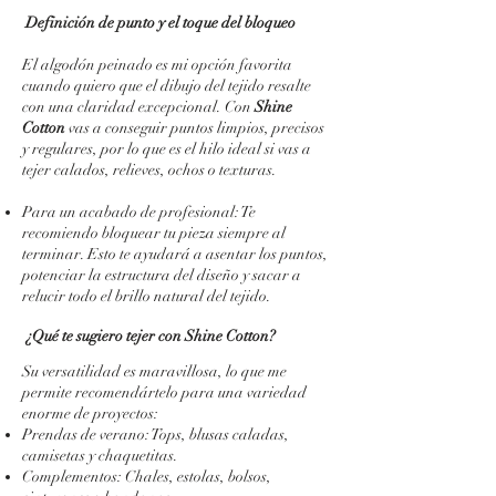
Definición de punto y el toque del bloqueo
El algodón peinado es mi opción favorita
cuando quiero que el dibujo del tejido resalte
con una claridad excepcional. Con
Shine
Cotton
vas a conseguir puntos limpios, precisos
y regulares, por lo que es el hilo ideal si vas a
tejer calados, relieves, ochos o texturas.
Para un acabado de profesional: Te
recomiendo bloquear tu pieza siempre al
terminar. Esto te ayudará a asentar los puntos,
potenciar la estructura del diseño y sacar a
relucir todo el brillo natural del tejido.
¿Qué te sugiero tejer con Shine Cotton?
Su versatilidad es maravillosa, lo que me
permite recomendártelo para una variedad
enorme de proyectos:
Prendas de verano: Tops, blusas caladas,
camisetas y chaquetitas.
Complementos: Chales, estolas, bolsos,