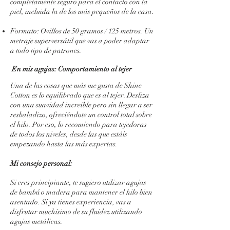
completamente seguro para el contacto con la
piel, incluida la de los más pequeños de la casa.
Formato: Ovillos de 50 gramos / 125 metros. Un
metraje superversátil que vas a poder adaptar
a todo tipo de patrones.
En mis agujas: Comportamiento al tejer
Una de las cosas que más me gusta de Shine
Cotton es lo equilibrado que es al tejer. Desliza
con una suavidad increíble pero sin llegar a ser
resbaladizo, ofreciéndote un control total sobre
el hilo. Por eso, lo recomiendo para tejedoras
de todos los niveles, desde las que estáis
empezando hasta las más expertas.
Mi consejo personal:
Si eres principiante, te sugiero utilizar agujas
de bambú o madera para mantener el hilo bien
asentado. Si ya tienes experiencia, vas a
disfrutar muchísimo de su fluidez utilizando
agujas metálicas.