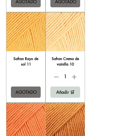
AGOTADO
AGOTADO
Safran Rayo de
Safran Crema de
sol 11
vainilla 10
AGOTADO
Añadir 🛒