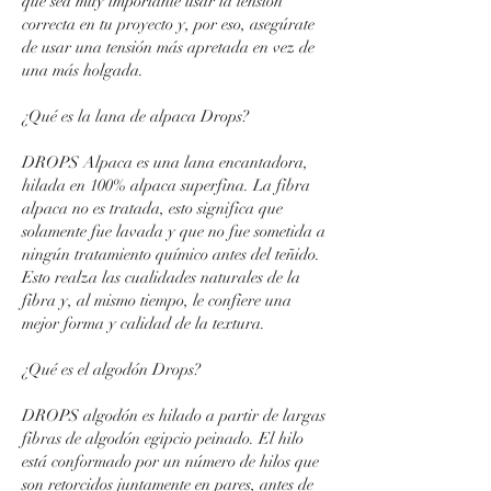
que sea muy importante usar la tensión
correcta en tu proyecto y, por eso, asegúrate
de usar una tensión más apretada en vez de
una más holgada.
¿Qué es la lana de alpaca Drops?
DROPS Alpaca es una lana encantadora,
hilada en 100% alpaca superfina. La fibra
alpaca no es tratada, esto significa que
solamente fue lavada y que no fue sometida a
ningún tratamiento químico antes del teñido.
Esto realza las cualidades naturales de la
fibra y, al mismo tiempo, le confiere una
mejor forma y calidad de la textura.
¿Qué es el algodón Drops?
DROPS algodón es hilado a partir de largas
fibras de algodón egipcio peinado. El hilo
está conformado por un número de hilos que
son retorcidos juntamente en pares, antes de