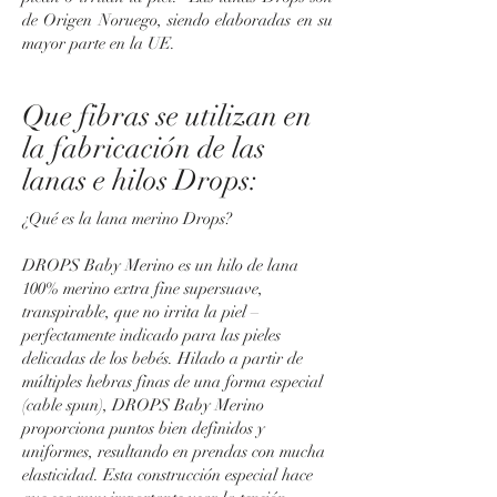
de Origen Noruego, siendo elaboradas en su
mayor parte en la UE.
Que fibras se utilizan en
la fabricación de las
lanas e hilos Drops:
¿Qué es la lana merino Drops?
DROPS Baby Merino es un hilo de lana
100% merino extra fine supersuave,
transpirable, que no irrita la piel –
perfectamente indicado para las pieles
delicadas de los bebés. Hilado a partir de
múltiples hebras finas de una forma especial
(cable spun), DROPS Baby Merino
proporciona puntos bien definidos y
uniformes, resultando en prendas con mucha
elasticidad. Esta construcción especial hace