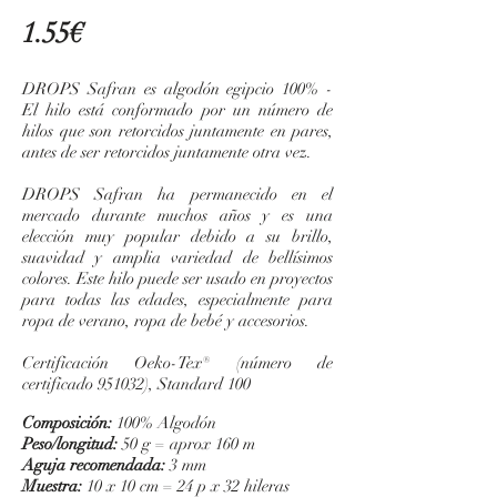
1.55€
DROPS Safran es algodón egipcio 100% -
El hilo está conformado por un número de
hilos que son retorcidos juntamente en pares,
antes de ser retorcidos juntamente otra vez.
DROPS Safran ha permanecido en el
mercado durante muchos años y es una
elección muy popular debido a su brillo,
suavidad y amplia variedad de bellísimos
colores. Este hilo puede ser usado en proyectos
para todas las edades, especialmente para
ropa de verano, ropa de bebé y accesorios.
Certificación Oeko-Tex® (número de
certificado 951032), Standard 100
Composición:
100% Algodón
Peso/longitud:
50 g = aprox 160 m
Aguja recomendada:
3 mm
Muestra:
10 x 10 cm = 24 p x 32 hileras