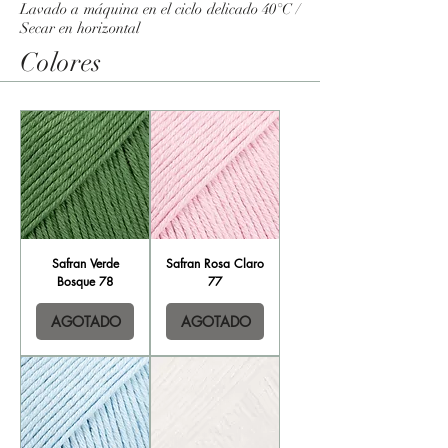
Lavado a máquina en el ciclo delicado 40°C /
Secar en horizontal
Colores
Safran Verde
Safran Rosa Claro
Bosque 78
77
AGOTADO
AGOTADO