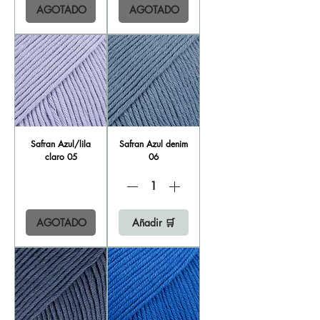
AGOTADO
AGOTADO
Safran Azul/lila
Safran Azul denim
claro 05
06
AGOTADO
Añadir 🛒