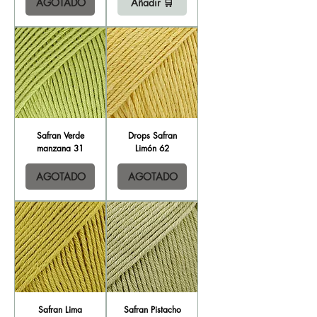
AGOTADO
Añadir 🛒
Safran Verde
Drops Safran
manzana 31
Limón 62
AGOTADO
AGOTADO
Safran Lima
Safran Pistacho