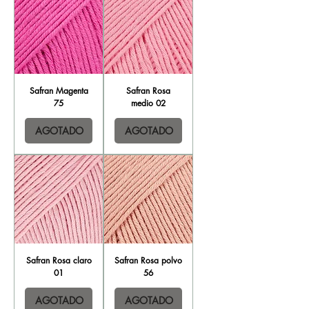
Safran Magenta
Safran Rosa
75
medio 02
AGOTADO
AGOTADO
Safran Rosa claro
Safran Rosa polvo
01
56
AGOTADO
AGOTADO