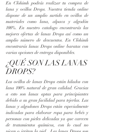
En Clòhimh podrás realizar tu compra de
lana y ovillos Drops. Nuestra tienda online
dispone de un amplio surtido en ovillos de
materiales como lana, alpaca y algodón
100%. En nuestro catalogo encontrarás las
mejores ofertas de lanas Drops así como un
amplio número de descuentos. En Clòhimh
encontrarás lanas Drops online baratas con
varias opciones de entrega disponibles.
¿QUÉ SON LAS LANAS
DROPS?
Los ovillos de lanas Drops están hilados con
lana 100% natural de gran calidad. Gracias
a esto son lanas aptas para principiantes
debido a su gran facilidad para tejerlas. Las
lanas y algodones Drops están especialmente
indicadas para elaborar ropa para bebés y
personas con pieles delicadas ya que carecen
de tratamientos químicos, con lo cual no
pican o irritan la piel. Las lanas Drops son