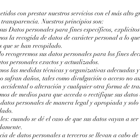
dos con prestar nuestros servicios con el más alto gr
 transparencia. Nuestros principios son:
s Datos personales para fines específicos, explícitos 
s la recogida de datos de carácter personal a lo que 
os que se han recopilado.
o recogeremos sus datos personales para los fines decl
tos personales exactos y actualizados.
os las medidas técnicas y organizativas adecuadas y 
o sufran daños, tales como divulgación o acceso no au
a accidental o alteración y cualquier otra forma de tra
mos de medios para que acceda o rectifique sus datos
datos personales de manera legal y apropiada y solo 
ilado.
es: cuando se dé el caso de que sus datos vayan a ser 
damente.
cia de datos personales a terceros se llevan a cabo de