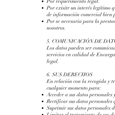
Por requerimiento legal.
Por exisitr un interés legítimo
de información comercial bien p
Por se necesaria para la presta
nosotros.
5. COMUNICACIÓN DE DA
Los datos pueden ser comunica
servicios en calidad de Encarg
legal.
6. SUS DERECHOS
En relación con la recogida y t
cualquier momento para:
Acceder a sus datos personales 
Rectificar sus datos personales
Suprimir sus datos personales 
Limitar el tratamiento de sus d