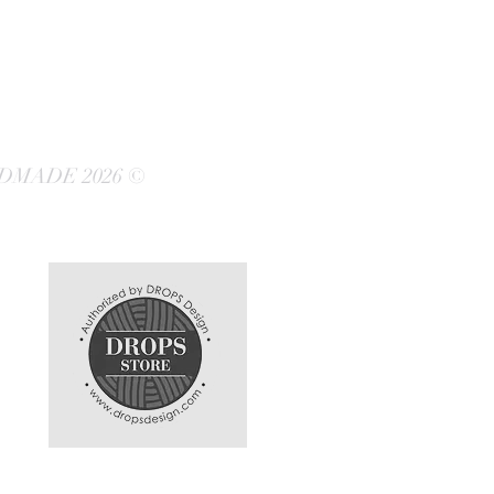
DMADE 2026 ©