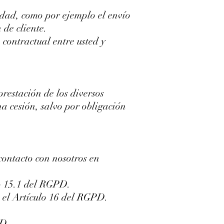
idad, como por ejemplo el envío
 de cliente.
 contractual entre usted y
estación de los diversos
a cesión, salvo por obligación
contacto con nosotros en
lo 15.1 del RGPD.
n el Artículo 16 del RGPD.
PD.