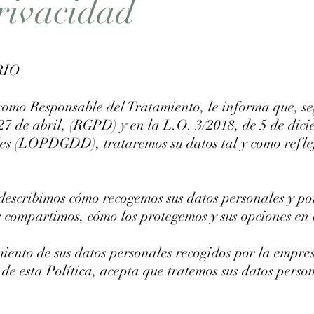
privacidad
RIO
esponsable del Tratamiento, le informa que, segú
7 de abril, (RGPD) y en la L.O. 3/2018, de 5 de dicie
ales (LOPDGDD), trataremos su datos tal y como reflej
describimos cómo recogemos sus datos personales y po
s compartimos, cómo los protegemos y sus opciones en 
amiento de sus datos personales recogidos por la empre
 de esta Política, acepta que tratemos sus datos perso