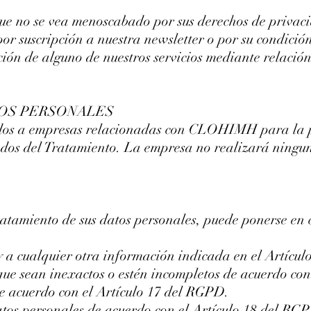
 que no se vea menoscabado por sus derechos de privac
or suscripción a nuestra newsletter o por su condición
ción de alguno de nuestros servicios mediante relación
TOS PERSONALES
dos a empresas relacionadas con CLOHIMH para la pr
ados del Tratamiento. La empresa no realizará ningun
ratamiento de sus datos personales, puede ponerse en 
y a cualquier otra información indicada en el Artícu
 que sean inexactos o estén incompletos de acuerdo co
de acuerdo con el Artículo 17 del RGPD.
atos personales de acuerdo con el Artículo 18 del RG