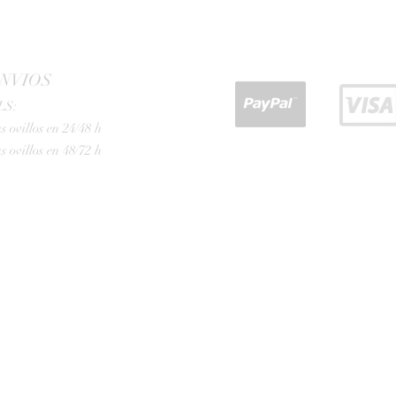
NVIOS
LS:
s ovillos en 24/48 h
s ovillos en 48/72 h