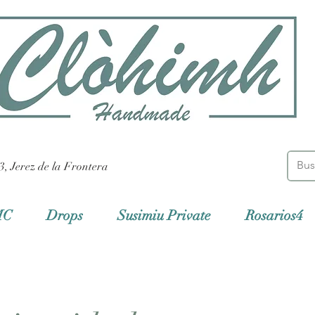
3, Jerez de la Frontera
MC
Drops
Susimiu Private
Rosarios4