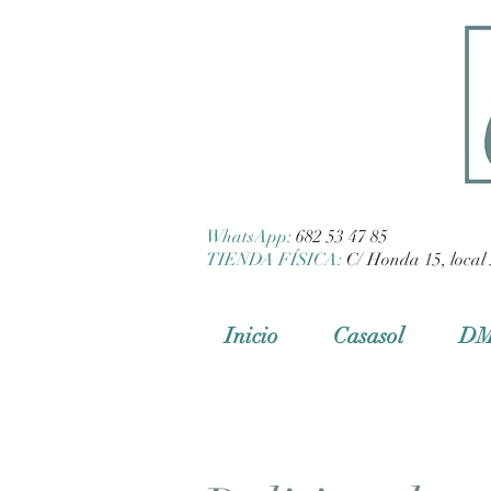
WhatsApp:
682 53 47 85
TIENDA FÍSICA:
C/ Honda 15, local 
Inicio
Casasol
D