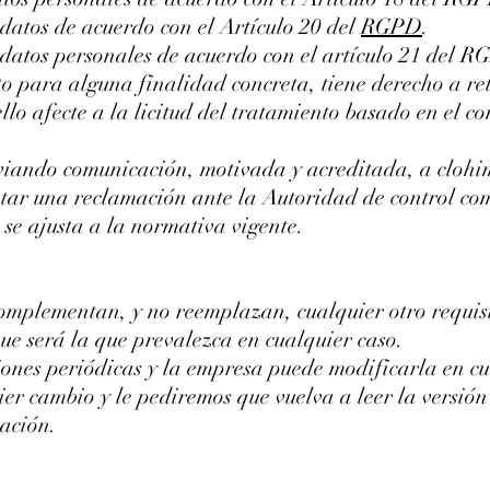
 datos de acuerdo con el Artículo 20 del
RGPD
.
 datos personales de acuerdo con el artículo 21 del 
o para alguna finalidad concreta, tiene derecho a re
lo afecte a la licitud del tratamiento basado en el co
nviando comunicación, motivada y acreditada, a
cloh
tar una reclamación ante la Autoridad de control com
 se ajusta a la normativa vigente.
complementan, y no reemplazan, cualquier otro requisi
que será la que prevalezca en cualquier caso.
isiones periódicas y la empresa puede modificarla en
ier cambio y le pediremos que vuelva a leer la versión
tación.