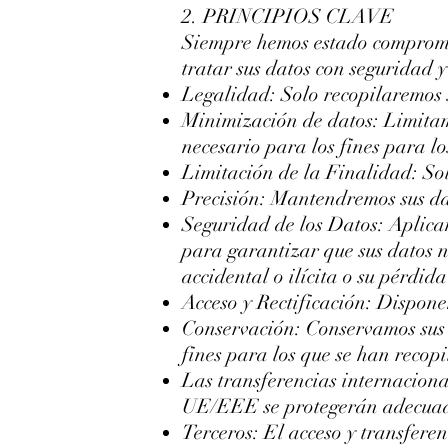
2. PRINCIPIOS CLAVE
Siempre hemos estado comprometi
tratar sus datos con seguridad y
Legalidad: Solo recopilaremos su
Minimización de datos: Limitamo
necesario para los fines para l
Limitación de la Finalidad: Sol
Precisión: Mantendremos sus da
Seguridad de los Datos: Aplicam
para garantizar que sus datos n
accidental o ilícita o su pérdid
Acceso y Rectificación: Dispone
Conservación: Conservamos sus 
fines para los que se han recop
Las transferencias internacional
UE/EEE se protegerán adecua
Terceros: El acceso y transferen