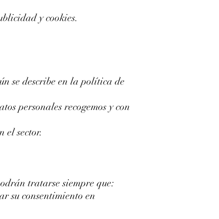
blicidad y cookies.
n se describe en la política de
atos personales recogemos y con
 el sector.
podrán tratarse siempre que:
rar su consentimiento en