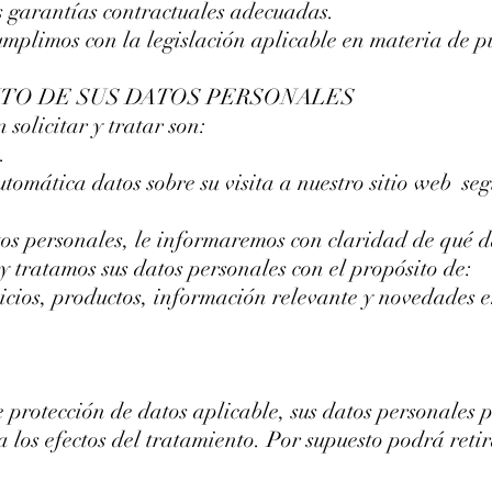
s garantías contractuales adecuadas.
mplimos con la legislación aplicable en materia de pu
NTO DE SUS DATOS PERSONALES
 solicitar y tratar son:
.
mática datos sobre su visita a nuestro sitio web segú
tos personales, le informaremos con claridad de qué d
y tratamos sus datos personales con el propósito de:
cios, productos, información relevante y novedades en
protección de datos aplicable, sus datos personales 
 los efectos del tratamiento. Por supuesto podrá reti