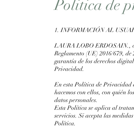
Politica de 
1. INFORMACIÓN AL USUA
LAURA LOBO ERDOSAIN., como R
Reglamento (UE) 2016/679, de 2
garantía de los derechos digit
Privacidad.
En esta Política de Privacidad 
hacemos con ellos, con quién lo
datos personales.
Esta Política se aplica al trat
servicios. Si acepta las medidas
Política.