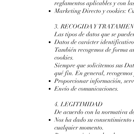
reglamentos aplicables y con la
Marketing Directo y cookies: Cu
3. RECOGIDA Y TRATAMIE
Las tipos de datos que se pueden
Datos de carácter identificativo
También recogemos de forma auto
cookies.
Siempre que solicitemos sus Da
qué fin. En general, recogemos 
Proporcionar información, servi
Envío de comunicaciones.
4. LEGITIMIDAD
De acuerdo con la normativa de 
Nos ha dado su consentimiento a
cualquier momento.