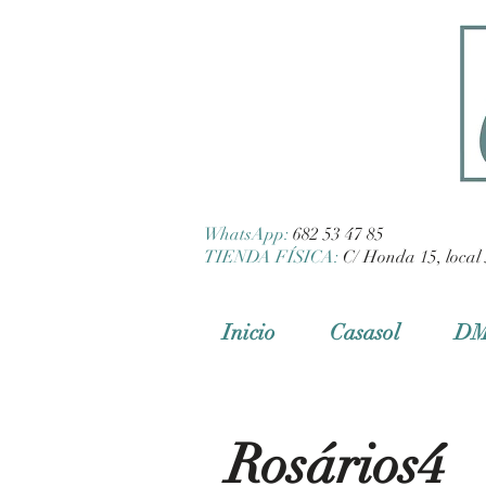
WhatsApp:
682 53 47 85
TIENDA FÍSICA:
C/ Honda 15, local 
Inicio
Casasol
D
Rosários4