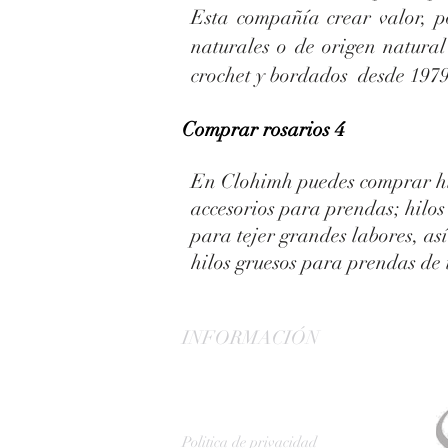
Esta compañía crear valor, p
naturales o de origen natural
crochet y bordados desde 1979
Comprar rosarios 4
En Clohimh puedes comprar hil
accesorios para prendas; hilos
para tejer grandes labores, as
hilos gruesos para prendas de 
INFORMACIÓN
Politica de privacidad