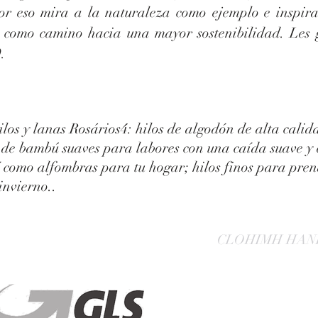
or eso mira a la naturaleza como ejemplo e inspira
 como camino hacia una mayor sostenibilidad. Les gu
.
os y lanas Rosários4: hilos de algodón de alta calid
 de bambú suaves para labores con una caída suave y e
í como alfombras para tu hogar; hilos finos para pren
invierno..
CLOHIMH HAN