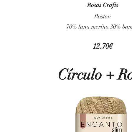
Rosas Crafts
Boston
70% lana merino 30% ba
12.70€
Círculo + 