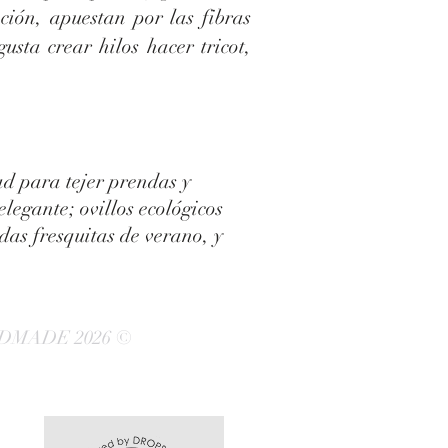
ción, apuestan por las fibras
sta crear hilos hacer tricot,
ad para tejer prendas y
legante; ovillos ecológicos
das fresquitas de verano, y
DMADE 2026 ©