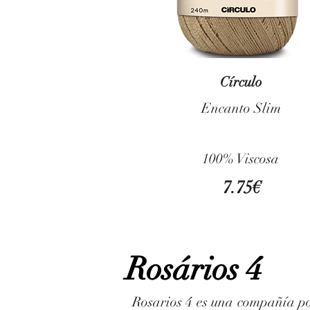
Círculo
Encanto Slim
100% Viscosa
7.75€
Rosários 4
Rosarios 4 es una compañía po