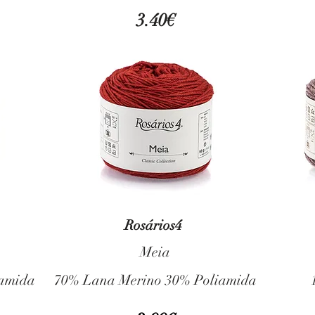
3.40€
Rosários4
Meia
amida
70% Lana Merino 30% Poliamida