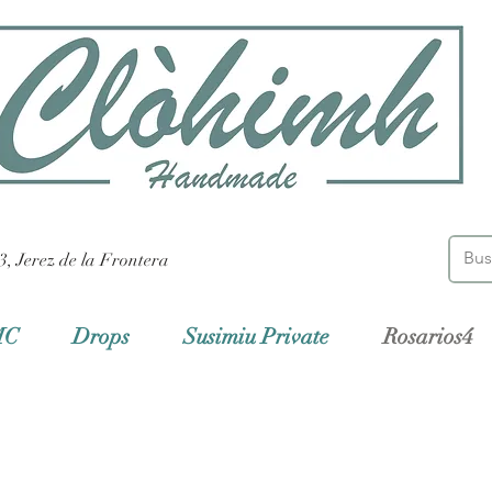
3, Jerez de la Frontera
MC
Drops
Susimiu Private
Rosarios4