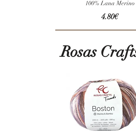
100% Lana Merin
4.80€
Rosas Craft