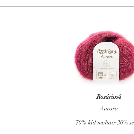
Rosários4
Aurora
70% kid mohair 30% s