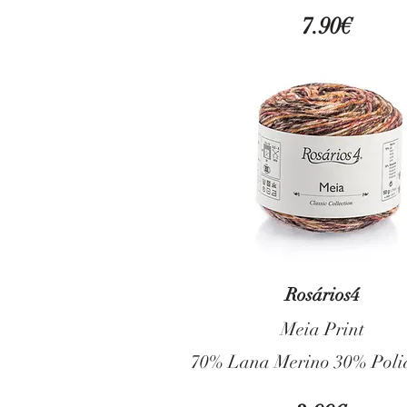
7.90€
Rosários4
Meia Print
70% Lana Merino 30% Poli