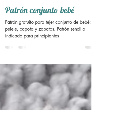
Laura Lobo
11 sept 2023
6 min de lectura
Patrón conjunto bebé
Patrón gratuito para tejer conjunto de bebé:
pelele, capota y zapatos. Patrón sencillo
indicado para principiantes