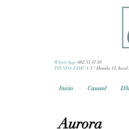
WhatsApp:
682 53 47 85
TIENDA FÍSICA:
C/ Honda 15, local 
Inicio
Casasol
D
Aurora