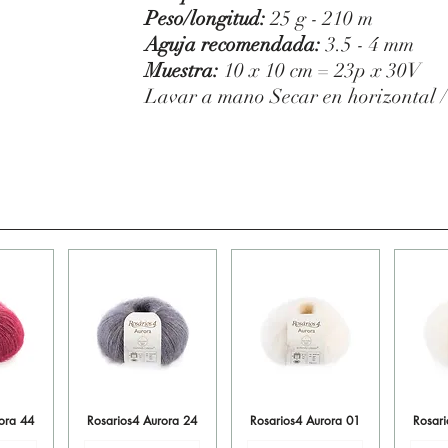
Peso/longitud:
25 g - 210 m
Aguja recomendada:
3.5 - 4 mm
Muestra:
10 x 10 cm = 23p x 30V
Lavar a mano Secar en horizontal 
ora 44
ida
Rosarios4 Aurora 24
Vista rápida
Rosarios4 Aurora 01
Vista rápida
Rosar
Vi