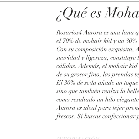
¿Qué es Mohai
Rosarios4 Aurora es una lana q
el 70% de mohair kid y un 30% d
Con su composición exquisita, A
suavidad y ligereza, constituye
cálidas. Además, el mohair kid 
de su grosor fino, las prendas 
El 30% de seda añade un toque d
sino que también realza la bell
como resultado un hilo elegante
Aurora es ideal para tejer pren
frescos. Si buscas confeccionar 