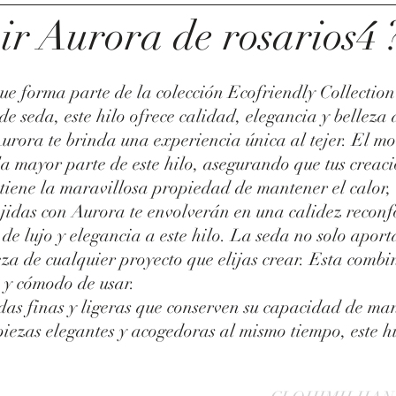
r Aurora de rosarios4 
ue forma parte de la colección Ecofriendly Collecti
e seda, este hilo ofrece calidad, elegancia y belleza 
urora te brinda una experiencia única al tejer. El mo
 la mayor parte de este hilo, asegurando que tus creac
tiene la maravillosa propiedad de mantener el calor, 
tejidas con Aurora te envolverán en una calidez reconf
e lujo y elegancia a este hilo. La seda no solo aporta
eza de cualquier proyecto que elijas crear. Esta comb
 y cómodo de usar.
das finas y ligeras que conserven su capacidad de man
piezas elegantes y acogedoras al mismo tiempo, este hil