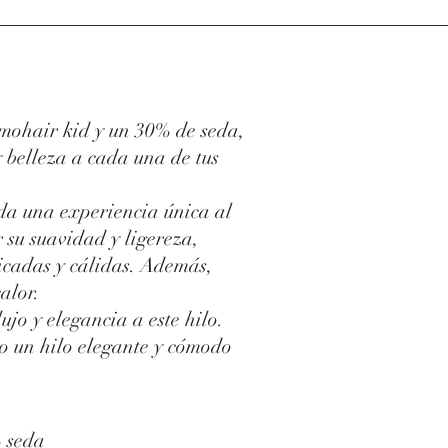
ohair kid y un 30% de seda,
y belleza a cada una de tus
da una experiencia única al
r su suavidad y ligereza,
licadas y cálidas. Además,
alor.
jo y elegancia a este hilo.
o un hilo elegante y cómodo
 seda