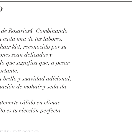
?
on de Rosarios4. Combinando
a cada una de tus labores.
hair kid, reconocido por su
iones sean delicadas y
lo que significa que, a pesar
ortante.
 brillo y suavidad adicional,
inación de mohair y seda da
tenerte cálido en climas
o es tu elección perfecta.