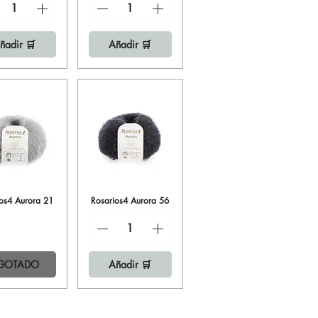
ñadir 🛒
Añadir 🛒
ios4 Aurora 21
sta rápida
Rosarios4 Aurora 56
Vista rápida
GOTADO
Añadir 🛒