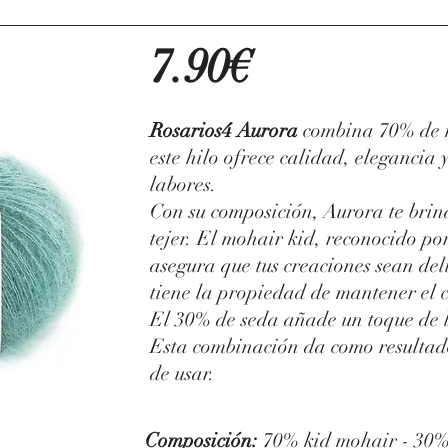
7.90€
Rosarios4 Aurora
combina 70% de m
este hilo ofrece calidad, elegancia 
labores.
Con su composición, Aurora te brin
tejer. El mohair kid, reconocido po
asegura que tus creaciones sean de
tiene la propiedad de mantener el c
El 30% de seda añade un toque de lu
Esta combinación da como resultad
de usar.
Composición:
70% kid mohair - 30%