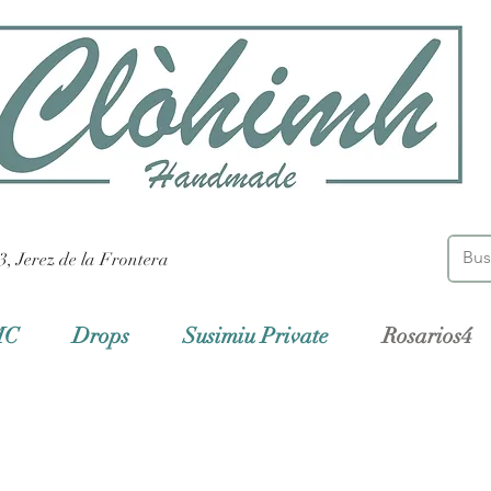
3, Jerez de la Frontera
MC
Drops
Susimiu Private
Rosarios4