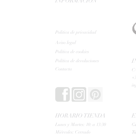
INFORMACIÓN
Politica de privacidad
Aviso legal
Política de cookies
I
Política de devoluciones
Contacta
C/
+3
i
HORARIO TIENDA
E
Lunes y Martes: 10: a 13:30
G
Miércoles: Cerrado
Tu