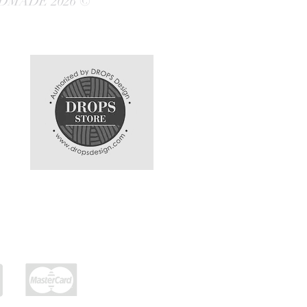
DMADE 2026 ©