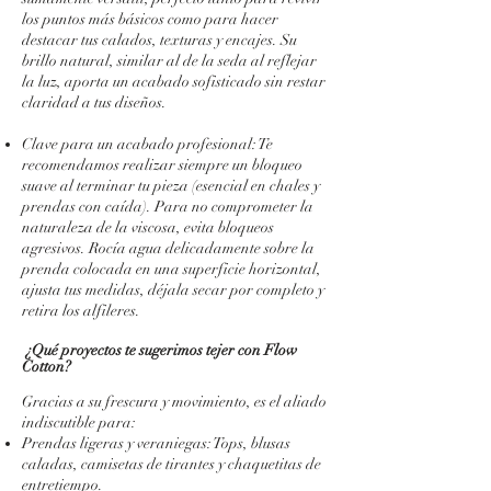
los puntos más básicos como para hacer
destacar tus calados, texturas y encajes. Su
brillo natural, similar al de la seda al reflejar
la luz, aporta un acabado sofisticado sin restar
claridad a tus diseños.
Clave para un acabado profesional: Te
recomendamos realizar siempre un bloqueo
suave al terminar tu pieza (esencial en chales y
prendas con caída). Para no comprometer la
naturaleza de la viscosa, evita bloqueos
agresivos. Rocía agua delicadamente sobre la
prenda colocada en una superficie horizontal,
ajusta tus medidas, déjala secar por completo y
retira los alfileres.
¿Qué proyectos te sugerimos tejer con Flow
Cotton?
Gracias a su frescura y movimiento, es el aliado
indiscutible para:
Prendas ligeras y veraniegas: Tops, blusas
caladas, camisetas de tirantes y chaquetitas de
entretiempo.