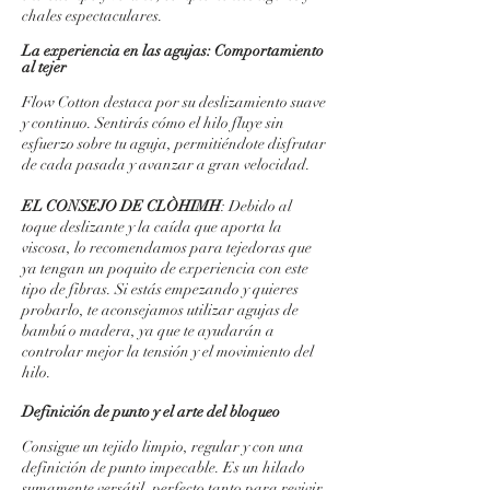
chales espectaculares.
La experiencia en las agujas: Comportamiento
al tejer
Flow Cotton destaca por su deslizamiento suave
y continuo. Sentirás cómo el hilo fluye sin
esfuerzo sobre tu aguja, permitiéndote disfrutar
de cada pasada y avanzar a gran velocidad.
EL CONSEJO DE CLÒHIMH
: Debido al
toque deslizante y la caída que aporta la
viscosa, lo recomendamos para tejedoras que
ya tengan un poquito de experiencia con este
tipo de fibras. Si estás empezando y quieres
probarlo, te aconsejamos utilizar agujas de
bambú o madera, ya que te ayudarán a
controlar mejor la tensión y el movimiento del
hilo.
Definición de punto y el arte del bloqueo
Consigue un tejido limpio, regular y con una
definición de punto impecable. Es un hilado
sumamente versátil, perfecto tanto para revivir