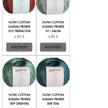
FLOW COTTON
FLOW COTTON
SUSIMIU PRIVATE
SUSIMIU PRIVATE
012 TERRACOTA
011 SALVIA
Precio
Precio
4,85 €
4,85 €
AGOTADO
AGOTADO
FLOW COTTON
FLOW COTTON
SUSIMIU PRIVATE
SUSIMIU PRIVATE
009 ORIENTAL
008 TEAL