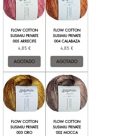
FLOW COTTON
FLOW COTTON
SUSIMIU PRIVATE
SUSIMIU PRIVATE
005 ARRECIFE
004 CALABAZA
Precio
Precio
4,85 €
4,85 €
AGOTADO
AGOTADO
FLOW COTTON
FLOW COTTON
SUSIMIU PRIVATE
SUSIMIU PRIVATE
003 ORO
002 MOCCA