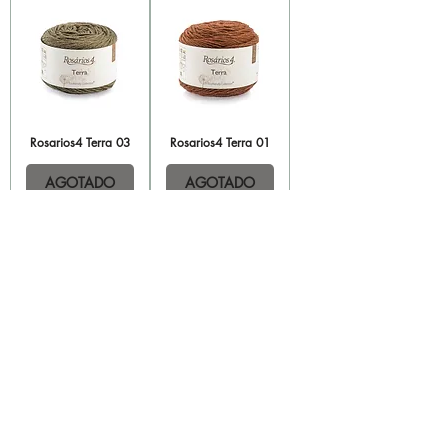
Rosarios4 Terra 03
Rosarios4 Terra 01
AGOTADO
AGOTADO
INFORMACIÓN
Politica de privacidad
Aviso legal
Política de cookies
Política de devoluciones
Contacta