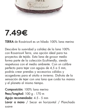
7.49€
TERRA
de Rosários4 es un hilado 100% lana merino
Descubre la suavidad y calidez de la lana 100%
con Rosarios4 Terra, una opción ideal para tus
proyectos de tejido. Esta lana de grosor medio
forma parte de la colección Ecofriendly, siendo
respetuosa con el medio ambiente. Con un calibre
perfecto para tejer con agujas de 4,5 a 5 mm,
podrás crear prendas y accesorios cálidos y
acogedores para el otoño e invierno. Disfruta de la
sensación de tejer con una lana que cuida tus manos
y el planeta al mismo tiempo.
Composición:
100% lana merino
Peso/longitud:
100 g - 170 m
Aguja recomendada:
4.5 - 5 mm
Lavar a mano
/ Secar en horizontal /
Planchado
suave