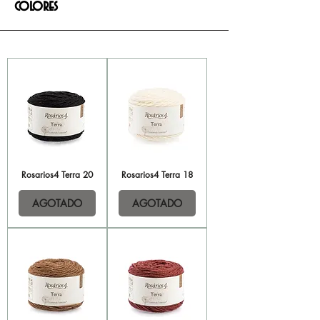
colores
Rosarios4 Terra 20
Rosarios4 Terra 18
AGOTADO
AGOTADO