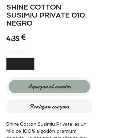
SHINE COTTON
SUSIMIU PRIVATE 010
NEGRO
Precio
4,35 €
Cantidad
*
Agregar al carrito
Realizar compra
Shine Cotton Susimiu Private es un
hilo de 100% algodón premium