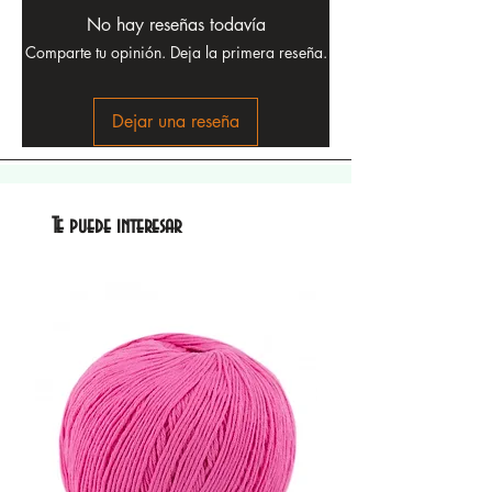
No hay reseñas todavía
Comparte tu opinión. Deja la primera reseña.
Dejar una reseña
Te puede interesar