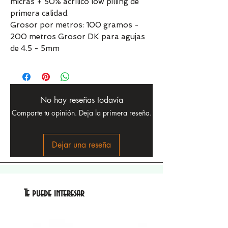
micras + 50% acrílico low pilling de
primera calidad.
Grosor por metros: 100 gramos -
200 metros Grosor DK para agujas
de 4.5 - 5mm
No hay reseñas todavía
Comparte tu opinión. Deja la primera reseña.
Dejar una reseña
Te puede interesar