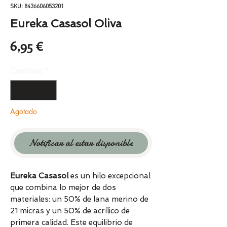
SKU: 8436606053201
Eureka Casasol Oliva
Precio
6,95 €
Cantidad
*
Agotado
Notificar al estar disponible
Eureka Casasol
es un hilo excepcional
que combina lo mejor de dos
materiales: un 50% de lana merino de
21 micras y un 50% de acrílico de
primera calidad. Este equilibrio de