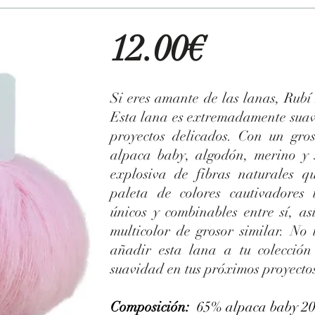
12.00€
Si eres amante de las lanas, Rubí
Esta lana es extremadamente suav
proyectos delicados. Con un gros
alpaca baby, algodón, merino y 
explosiva de fibras naturales q
paleta de colores cautivadores 
únicos y combinables entre sí, as
multicolor de grosor similar. No
añadir esta lana a tu colección
suavidad en tus próximos proyectos
Composición:
65% alpaca baby 20