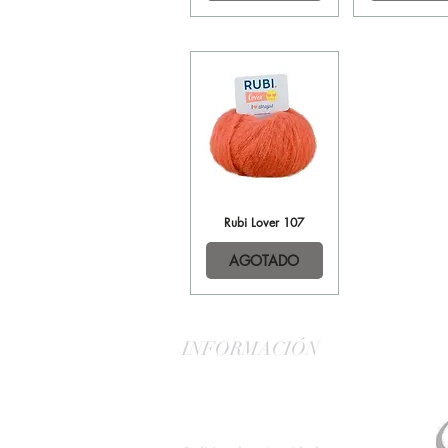
Rubi Lover 107
Vista rápida
AGOTADO
INFORMACIÓN