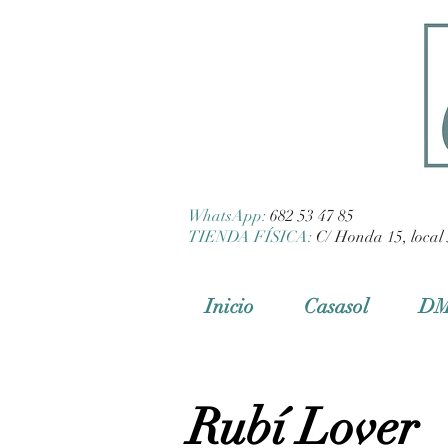
WhatsApp:
682 53 47 85
TIENDA FÍSICA:
C/ Honda 15, local 
Inicio
Casasol
D
Rubí Lover