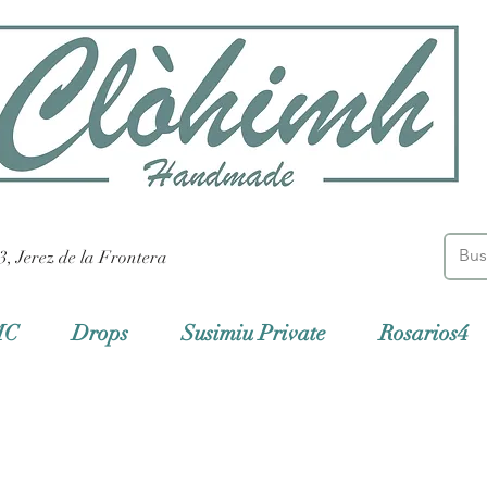
3, Jerez de la Frontera
MC
Drops
Susimiu Private
Rosarios4