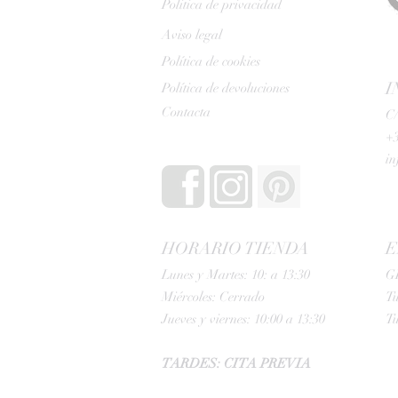
Politica de privacidad
Aviso legal
Política de cookies
I
Política de devoluciones
Contacta
C/
+3
i
HORARIO TIENDA
E
Lunes y Martes: 10: a 13:30
G
Miércoles: Cerrado
Tu
Jueves y viernes: 10:00 a 13:30
Tu
TARDES: CITA PREVIA