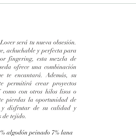
 Lover será tu nueva obsesión.
e, achuchable y perfecta para
or fingering, esta mezcla de
seda ofrece una combinación
ue te encantará. Además, su
te permitirá crear proyectos
í como con otros hilos lisos o
 te pierdas la oportunidad de
 y disfrutar de su calidad y
 de tejido.
% algodón peinado 7% lana