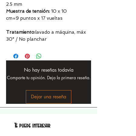
2.5 mm
Muestra de tensión:
10 x 10
cm=9 puntos x 17 vueltas
Tratamiento:
lavado a máquina, máx
30° / No planchar
No hay reseñas todavía
Comparte tu opinión. Deja la primera reseña.
Dejar una reseña
Te puede interesar