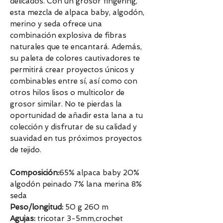
delicados. Con un grosor fingering,
esta mezcla de alpaca baby, algodón,
merino y seda ofrece una
combinación explosiva de fibras
naturales que te encantará. Además,
su paleta de colores cautivadores te
permitirá crear proyectos únicos y
combinables entre sí, así como con
otros hilos lisos o multicolor de
grosor similar. No te pierdas la
oportunidad de añadir esta lana a tu
colección y disfrutar de su calidad y
suavidad en tus próximos proyectos
de tejido.
Composición:
65% alpaca baby 20%
algodón peinado 7% lana merina 8%
seda
Peso/longitud:
50 g 260 m
Agujas:
tricotar 3-5mm,crochet