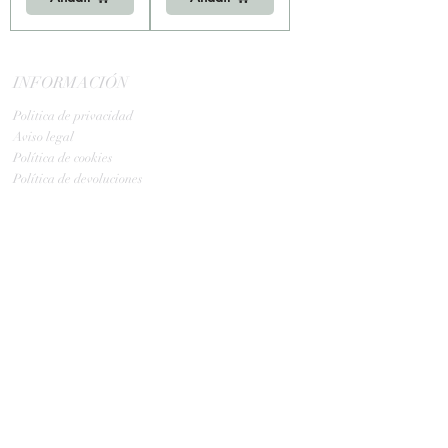
INFORMACIÓN
Politica de privacidad
Aviso legal
Política de cookies
Política de devoluciones
Contacta
ENVIOS
GLS:
Tus ovillos en 24/48 h
Tus ovillos en 48/72 h