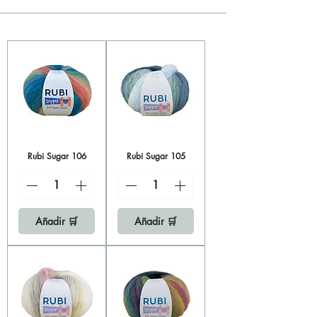
Rubi Sugar 106
Rubi Sugar 105
Añadir 🛒
Añadir 🛒