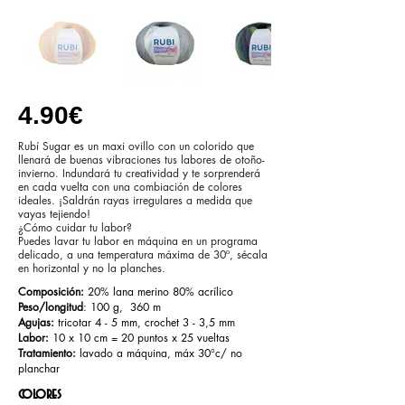
4.90€
Rubí Sugar es un maxi ovillo con un colorido que
llenará de buenas vibraciones tus labores de otoño-
invierno. Indundará tu creatividad y te sorprenderá
en cada vuelta con una combiación de colores
ideales. ¡Saldrán rayas irregulares a medida que
vayas tejiendo!
¿Cómo cuidar tu labor?
Puedes lavar tu labor en máquina en un programa
delicado, a una temperatura máxima de 30º, sécala
en horizontal y no la planches.
Composición:
20% lana merino 80% acrílico
Peso/longitud
: 100 g, 360 m
Agujas:
tricotar 4 - 5 mm, crochet 3 - 3,5 mm
Labor:
10 x 10 cm = 20 puntos x 25 vueltas
Tratamiento:
lavado a máquina, máx 30°c/ no
planchar
colores