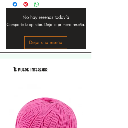
No hay reseñas todavía
Comparte tu opinión. Deja la primera reseña.
Dejar una reseña
Te puede interesar