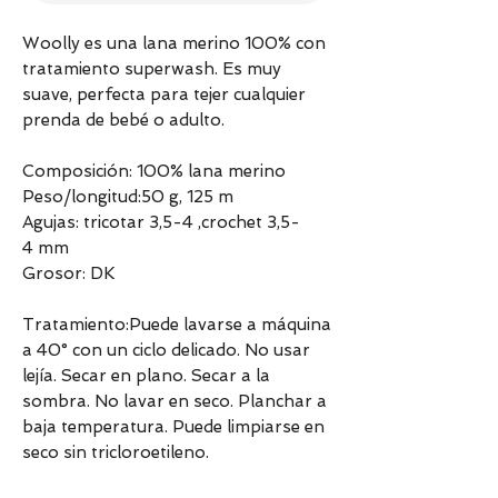
Woolly es una lana merino 100% con
tratamiento superwash. Es muy
suave, perfecta para tejer cualquier
prenda de bebé o adulto.
Composición: 100% lana merino
Peso/longitud:50 g, 125 m
Agujas: tricotar 3,5-4 ,crochet 3,5-
4 mm
Grosor: DK
Tratamiento:Puede lavarse a máquina
a 40° con un ciclo delicado. No usar
lejía. Secar en plano. Secar a la
sombra. No lavar en seco. Planchar a
baja temperatura. Puede limpiarse en
seco sin tricloroetileno.