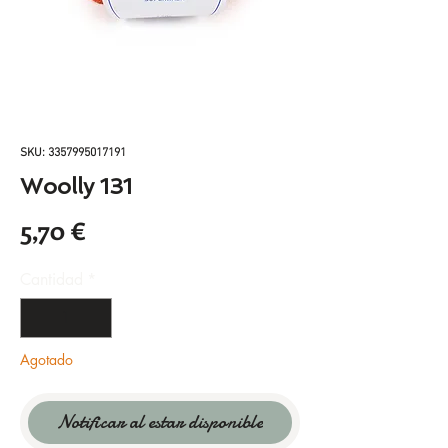
SKU: 3357995017191
Woolly 131
Precio
5,70 €
Cantidad
*
Agotado
Notificar al estar disponible