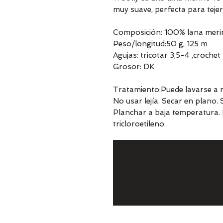
muy suave, perfecta para tejer
Composición: 100% lana meri
Peso/longitud:50 g, 125 m
Agujas: tricotar 3,5-4 ,croche
Grosor: DK
Tratamiento:Puede lavarse a m
No usar lejía. Secar en plano.
Planchar a baja temperatura. 
tricloroetileno.