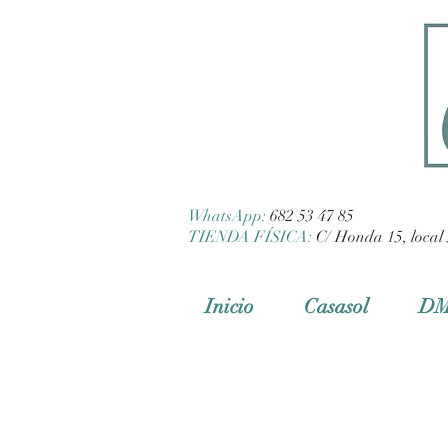
WhatsApp:
682 53 47 85
TIENDA FÍSICA:
C/ Honda 15, local 
Inicio
Casasol
D