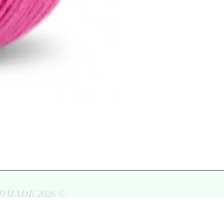
DMADE 2026 ©