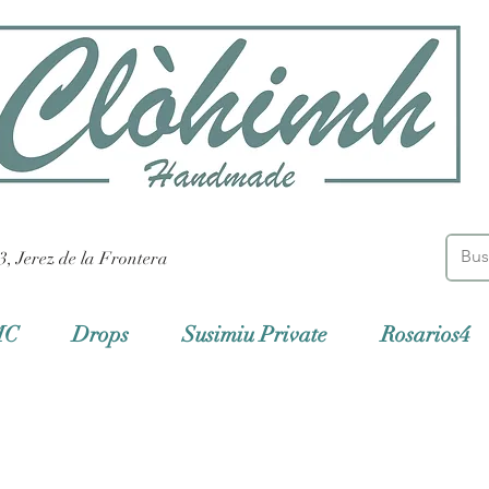
3, Jerez de la Frontera
MC
Drops
Susimiu Private
Rosarios4