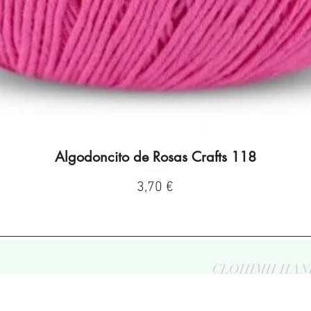
Algodoncito de Rosas Crafts 118
Vista rápida
Precio
3,70 €
CLOHIMH HAN