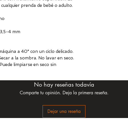
 cualquier prenda de bebé o adulto.
no
t 3,5-4 mm
áquina a 40° con un ciclo delicado.
 Secar a la sombra. No lavar en seco.
Puede limpiarse en seco sin
No hay reseñas todavía
Comparte tu opinión. Deja la primera reseña.
Dejar una reseña