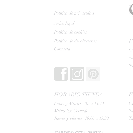
Politica de privacidad
Aviso legal
Política de cookies
I
Política de devoluciones
Contacta
C/
+3
i
HORARIO TIENDA
E
Lunes y Martes: 10: a 13:30
G
Miércoles: Cerrado
Tu
Jueves y viernes: 10:00 a 13:30
Tu
TARDES: CITA PREVIA