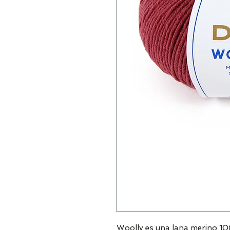
Woolly es una lana merino 1