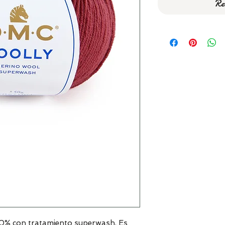
Re
00% con tratamiento superwash. Es