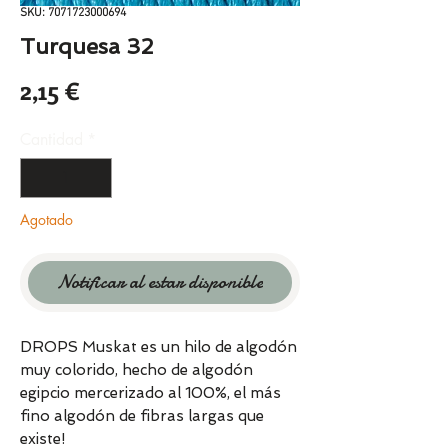
SKU: 7071723000694
Turquesa 32
Precio
2,15 €
Cantidad
*
Agotado
Notificar al estar disponible
DROPS Muskat es un hilo de algodón
muy colorido, hecho de algodón
egipcio mercerizado al 100%, el más
fino algodón de fibras largas que
existe!