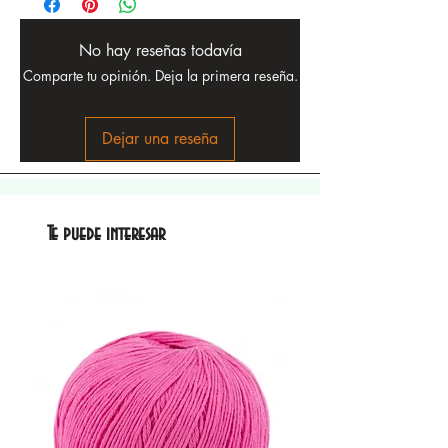
No hay reseñas todavía
Comparte tu opinión. Deja la primera reseña.
Dejar una reseña
Te puede interesar