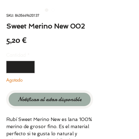
SKU: 8435449620137
Sweet Merino New 002
Precio
5,20 €
Cantidad
*
Agotado
Notificar al estar disponible
Rubí Sweet Merino New es lana 100%
merino de grosor fino. Es el material
perfecto si te gusta lo natural y