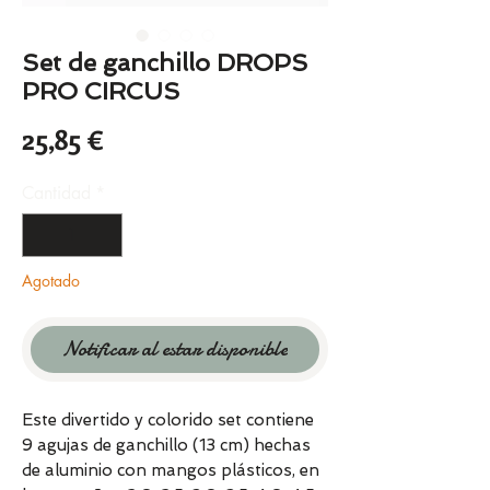
Set de ganchillo DROPS
PRO CIRCUS
Precio
25,85 €
Cantidad
*
Agotado
Notificar al estar disponible
Este divertido y colorido set contiene
9 agujas de ganchillo (13 cm) hechas
de aluminio con mangos plásticos, en