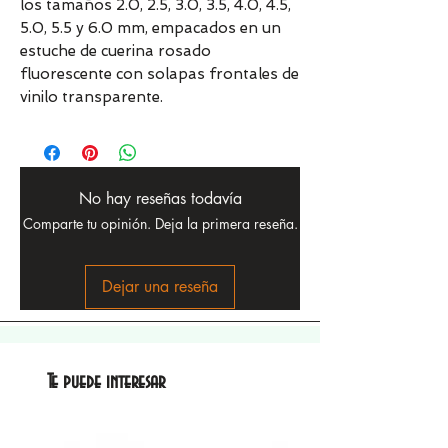
los tamaños 2.0, 2.5, 3.0, 3.5, 4.0, 4.5,
5.0, 5.5 y 6.0 mm, empacados en un
estuche de cuerina rosado
fluorescente con solapas frontales de
vinilo transparente.
No hay reseñas todavía
Comparte tu opinión. Deja la primera reseña.
Dejar una reseña
Te puede interesar