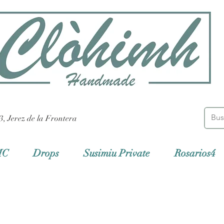
3, Jerez de la Frontera
MC
Drops
Susimiu Private
Rosarios4