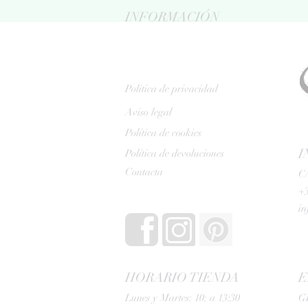
INFORMACIÓN
Politica de privacidad
Aviso legal
Política de cookies
I
Política de devoluciones
Contacta
C/
+3
i
HORARIO TIENDA
E
Lunes y Martes: 10: a 13:30
G