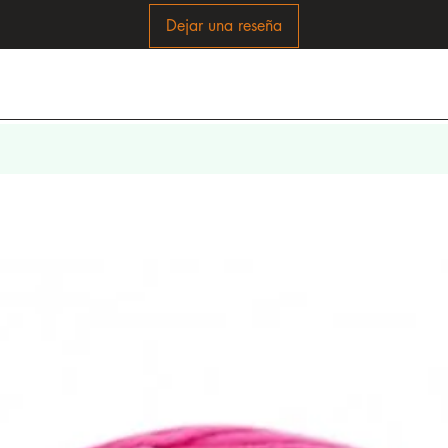
Dejar una reseña