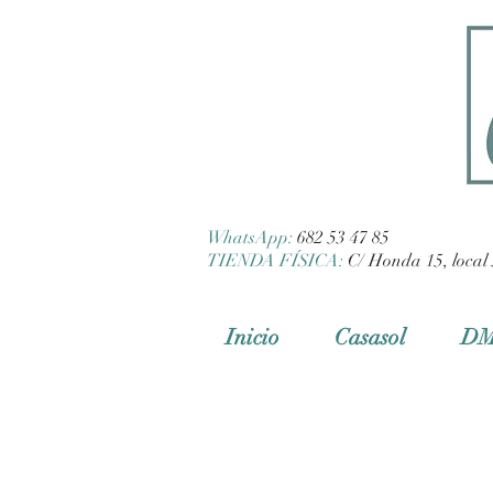
WhatsApp:
682 53 47 85
TIENDA FÍSICA:
C/ Honda 15, local 
Inicio
Casasol
D