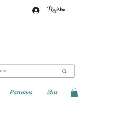
Registro
Patrones
Mas