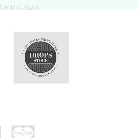
DMADE 2026 ©