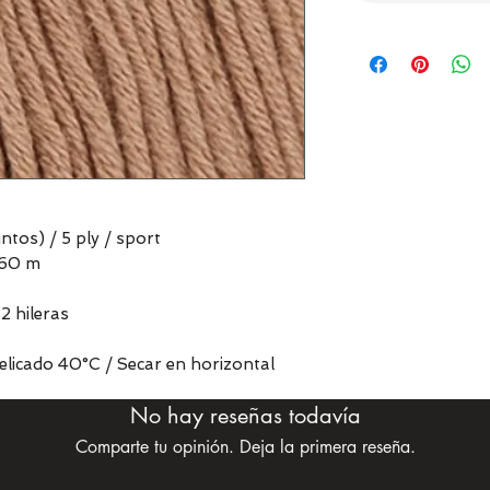
ntos) / 5 ply / sport
160 m
2 hileras
delicado 40°C / Secar en horizontal
No hay reseñas todavía
Comparte tu opinión. Deja la primera reseña.