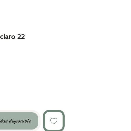
claro 22
star disponible