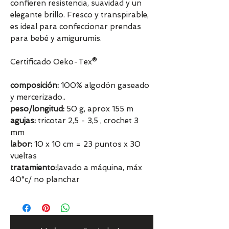
confieren resistencia, suavidad y un
elegante brillo. Fresco y transpirable,
es ideal para confeccionar prendas
para bebé y amigurumis.
Certificado Oeko-Tex®
composición:
100% algodón gaseado
y mercerizado..
peso/longitud:
50 g, aprox 155 m
agujas:
tricotar 2,5 - 3,5 , crochet 3
mm
labor:
10 x 10 cm = 23 puntos x 30
vueltas
tratamiento:
lavado a máquina, máx
40°c/ no planchar