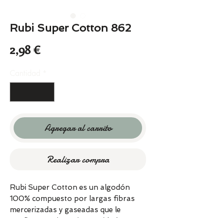
Rubi Super Cotton 862
Precio
2,98 €
Cantidad
*
Agregar al carrito
Realizar compra
Rubi Super Cotton es un algodón
100% compuesto por largas fibras
mercerizadas y gaseadas que le