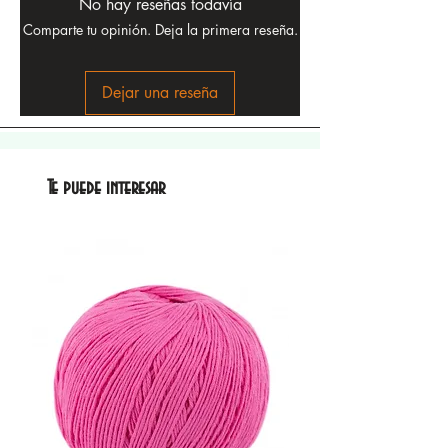
No hay reseñas todavía
Comparte tu opinión. Deja la primera reseña.
Dejar una reseña
Te puede interesar