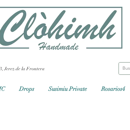
3, Jerez de la Frontera
MC
Drops
Susimiu Private
Rosarios4