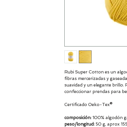
Rubi Super Cotton es un alg
fibras mercerizadas y gaseadas
suavidad y un elegante brillo. 
confeccionar prendas para be
Certificado Oeko-Tex®
composición:
100% algodón ga
peso/longitud:
50 g, aprox 15