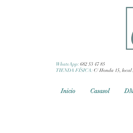
WhatsApp:
682 53 47 85
TIENDA FÍSICA:
C/ Honda 15, local 
Inicio
Casasol
D