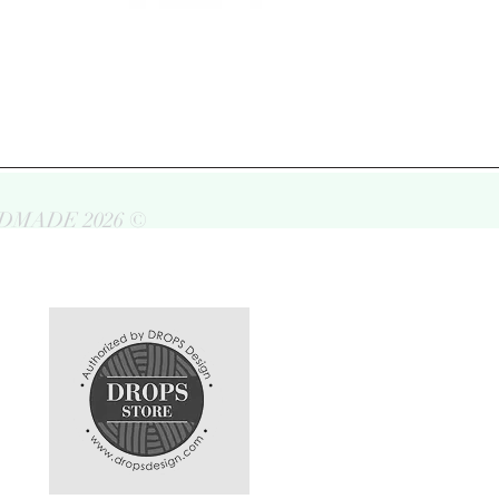
DMADE 2026 ©