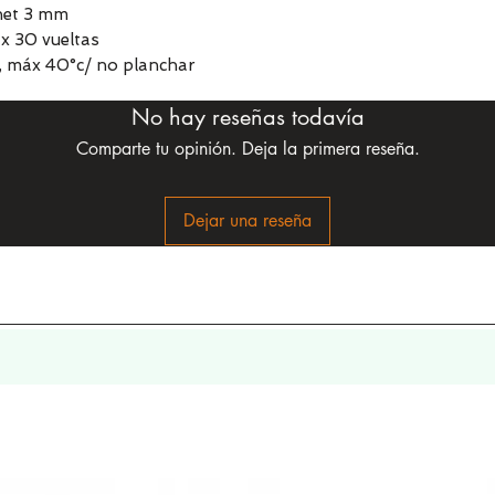
chet 3 mm
x 30 vueltas
, máx 40°c/ no planchar
No hay reseñas todavía
Comparte tu opinión. Deja la primera reseña.
Dejar una reseña