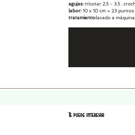
agujas:
tricotar 2,5 - 3,5 , cro
labor:
10 x 10 cm = 23 puntos 
tratamiento:
lavado a máquina
Te puede interesar