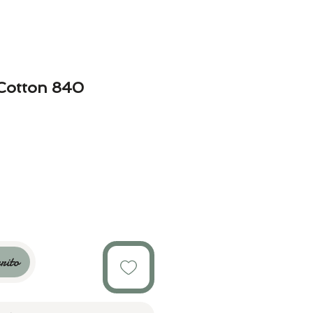
Cotton 840
rito