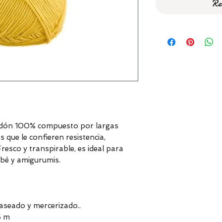
Re
odón 100% compuesto por largas
 que le confieren resistencia,
Fresco y transpirable, es ideal para
bé y amigurumis.
seado y mercerizado..
5 m