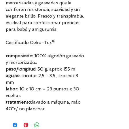
mercerizadas y gaseadas que le
confieren resistencia, suavidad y un
elegante brillo. Fresco y transpirable,
es ideal para confeccionar prendas
para bebé y amigurumis.
Certificado Oeko-Tex®
composición:
100% algodón gaseado
y mercerizado..
peso/longitud:
50 g, aprox 155 m
agujas:
tricotar 2,5 - 3,5 , crochet 3
mm
labor:
10 x 10 cm = 23 puntos x 30
vueltas
tratamiento:
lavado a máquina, máx
40°c/ no planchar