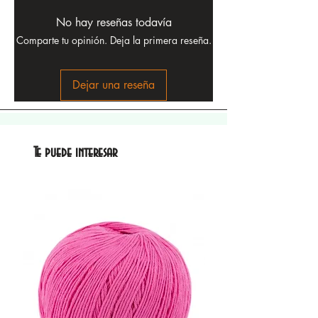
No hay reseñas todavía
Comparte tu opinión. Deja la primera reseña.
Dejar una reseña
Te puede interesar