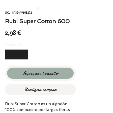
SKU: 8435449608272
Rubi Super Cotton 600
Precio
2,98 €
Cantidad
*
Agregar al carrito
Realizar compra
Rubi Super Cotton es un algodón
100% compuesto por largas fibras