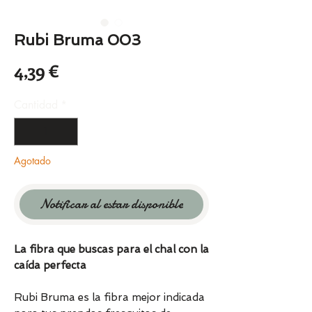
Rubi Bruma 003
Precio
4,39 €
Cantidad
*
Agotado
Notificar al estar disponible
La fibra que buscas para el chal con la
caída perfecta
Rubi Bruma es la fibra mejor indicada