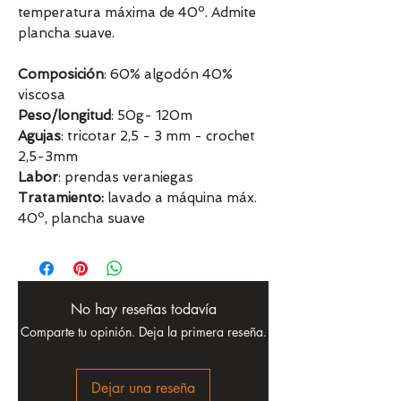
temperatura máxima de 40º. Admite
plancha suave.
Composición
: 60% algodón 40%
viscosa
Peso/longitud
: 50g- 120m
Agujas
: tricotar 2,5 - 3 mm - crochet
2,5-3mm
Labor
: prendas veraniegas
Tratamiento:
lavado a máquina máx.
40º, plancha suave
No hay reseñas todavía
Comparte tu opinión. Deja la primera reseña.
Dejar una reseña