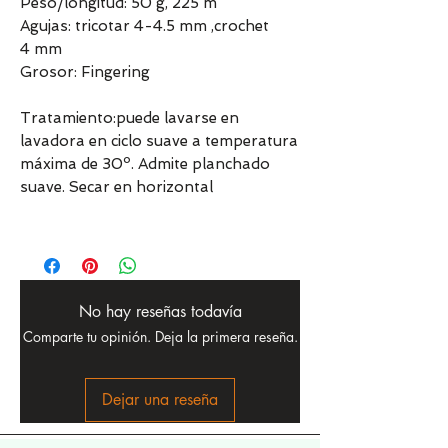
Peso/longitud: 50 g, 225 m
Agujas: tricotar 4-4.5 mm ,crochet
4 mm
Grosor: Fingering
Tratamiento:puede lavarse en
lavadora en ciclo suave a temperatura
máxima de 30º. Admite planchado
suave. Secar en horizontal
No hay reseñas todavía
Comparte tu opinión. Deja la primera reseña.
Dejar una reseña