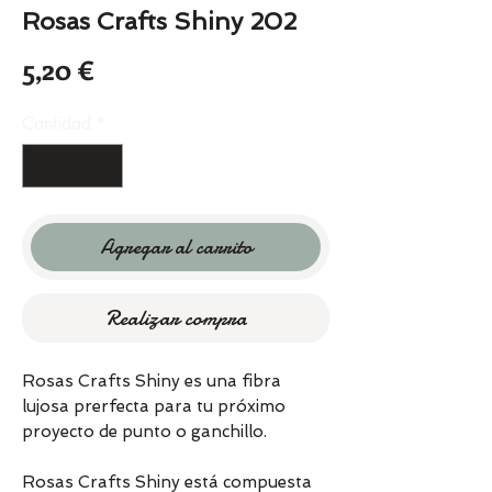
Rosas Crafts Shiny 202
Precio
5,20 €
Cantidad
*
Agregar al carrito
Realizar compra
Rosas Crafts Shiny es una fibra
lujosa prerfecta para tu próximo
proyecto de punto o ganchillo.
Rosas Crafts Shiny está compuesta