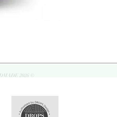
DMADE 2026 ©