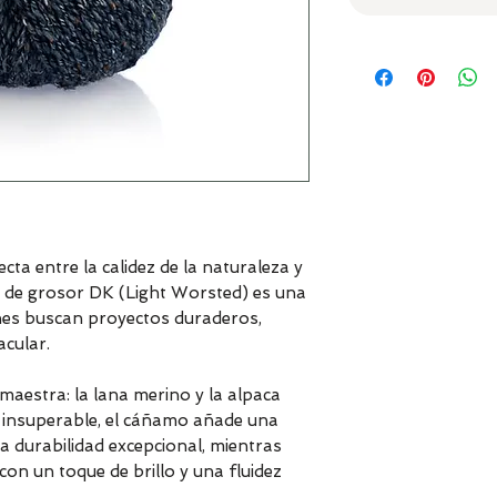
ta entre la calidez de la naturaleza y
ado de grosor DK (Light Worsted) es una
nes buscan proyectos duraderos,
acular.
maestra: la lana merino y la alpaca
 insuperable, el cáñamo añade una
na durabilidad excepcional, mientras
 con un toque de brillo y una fluidez