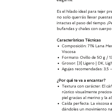
elegante.
Es el hilado ideal para tejer 
no solo querrás llevar puestas 
intactas el paso del tiempo. ¡P
bufandas y chales con cuerpo
Características Técnicas
Composición: 71% Lana Mer
Viscosa
Formato: Ovillo de 50 g / 1
Grosor: [3] Ligero | DK, Li
Agujas recomendadas: 3,5 
¿Por qué te va a encantar?
Textura con carácter: El cá
rústico visualmente precio
piel gracias al merino y la a
Caída perfecta: La viscosa 
dándoles un movimiento nat