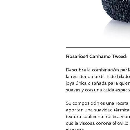
Rosarios4 Canhamo Tweed:
Descubre la combinación perfec
la resistencia textil. Este hil
joya única diseñada para quie
suaves y con una caída espect
Su composición es una receta 
aportan una suavidad térmica
textura sutilmente rústica y u
que la viscosa corona el ovillo