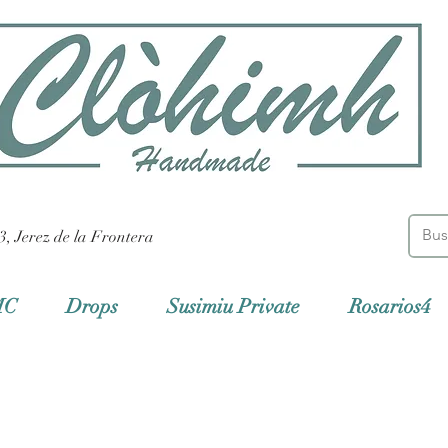
3, Jerez de la Frontera
MC
Drops
Susimiu Private
Rosarios4