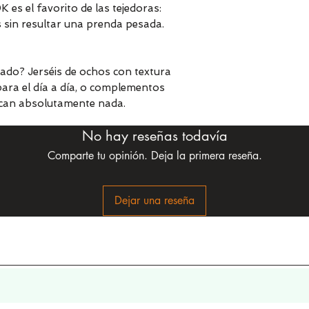
K es el favorito de las tejedoras:
 sin resultar una prenda pesada.
lado? Jerséis de ochos con textura
para el día a día, o complementos
ican absolutamente nada.
No hay reseñas todavía
Comparte tu opinión. Deja la primera reseña.
Dejar una reseña