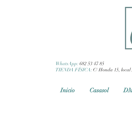
WhatsApp:
682 53 47 85
TIENDA FÍSICA:
C/ Honda 15, local 
Inicio
Casasol
D