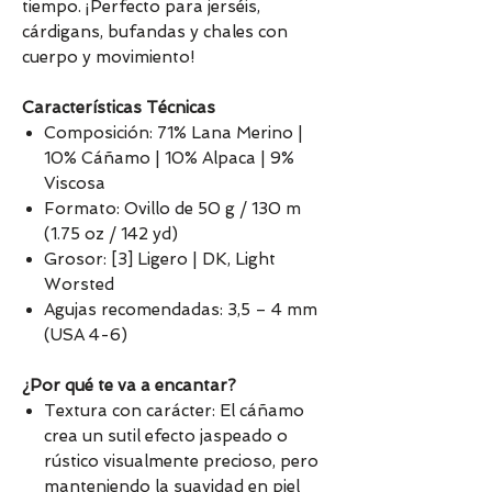
tiempo. ¡Perfecto para jerséis,
cárdigans, bufandas y chales con
cuerpo y movimiento!
Características Técnicas
Composición: 71% Lana Merino |
10% Cáñamo | 10% Alpaca | 9%
Viscosa
Formato: Ovillo de 50 g / 130 m
(1.75 oz / 142 yd)
Grosor: [3] Ligero | DK, Light
Worsted
Agujas recomendadas: 3,5 – 4 mm
(USA 4-6)
¿Por qué te va a encantar?
Textura con carácter: El cáñamo
crea un sutil efecto jaspeado o
rústico visualmente precioso, pero
manteniendo la suavidad en piel