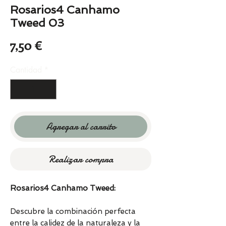
Rosarios4 Canhamo
Tweed 03
Precio
7,50 €
Cantidad
*
Agregar al carrito
Realizar compra
Rosarios4 Canhamo Tweed:
Descubre la combinación perfecta
entre la calidez de la naturaleza y la