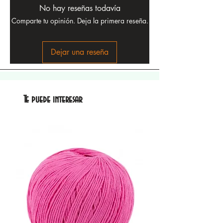
No hay reseñas todavía
Comparte tu opinión. Deja la primera reseña.
Dejar una reseña
Te puede interesar