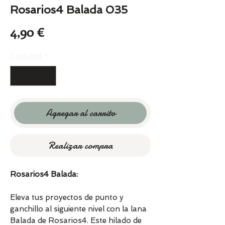
Rosarios4 Balada 035
Precio
4,90 €
Cantidad
*
Agregar al carrito
Realizar compra
Rosarios4 Balada:
Eleva tus proyectos de punto y
ganchillo al siguiente nivel con la lana
Balada de Rosarios4. Este hilado de