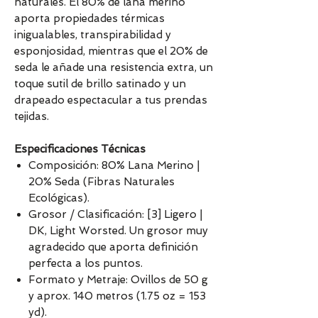
naturales. El 80% de lana merino
aporta propiedades térmicas
inigualables, transpirabilidad y
esponjosidad, mientras que el 20% de
seda le añade una resistencia extra, un
toque sutil de brillo satinado y un
drapeado espectacular a tus prendas
tejidas.
Especificaciones Técnicas
Composición: 80% Lana Merino |
20% Seda (Fibras Naturales
Ecológicas).
Grosor / Clasificación: [3] Ligero |
DK, Light Worsted. Un grosor muy
agradecido que aporta definición
perfecta a los puntos.
Formato y Metraje: Ovillos de 50 g
y aprox. 140 metros (1.75 oz = 153
yd).