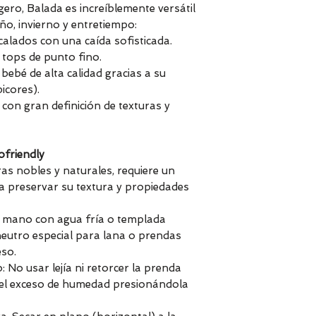
igero, Balada es increíblemente versátil
ño, invierno y entretiempo:
calados con una caída sofisticada.
y tops de punto fino.
bebé de alta calidad gracias a su
icores).
con gran definición de texturas y
ofriendly
ras nobles y naturales, requiere un
 preservar su textura y propiedades
a mano con agua fría o templada
neutro especial para lana o prendas
eso.
No usar lejía ni retorcer la prenda
r el exceso de humedad presionándola