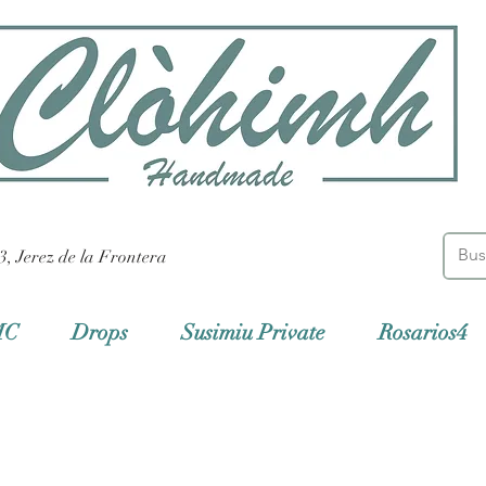
3, Jerez de la Frontera
MC
Drops
Susimiu Private
Rosarios4