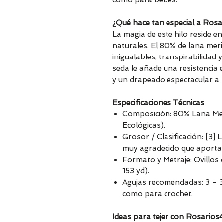
como para bebés.
¿Qué hace tan especial a Ros
La magia de este hilo reside 
naturales. El 80% de lana mer
inigualables, transpirabilidad
seda le añade una resistencia e
y un drapeado espectacular a t
Especificaciones Técnicas
Composición: 80% Lana Mer
Ecológicas).
Grosor / Clasificación: [3]
muy agradecido que aporta d
Formato y Metraje: Ovillos 
153 yd).
Agujas recomendadas: 3 – 
como para crochet.
Ideas para tejer con Rosarios