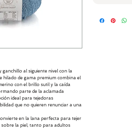
ganchillo al siguiente nivel con la
te hilado de gama premium combina el
rino con el brillo sutil y la caída
Formando parte de la aclamada
opción ideal para tejedoras
ilidad que no quieren renunciar a una
onvierte en la lana perfecta para tejer
sobre la piel, tanto para adultos