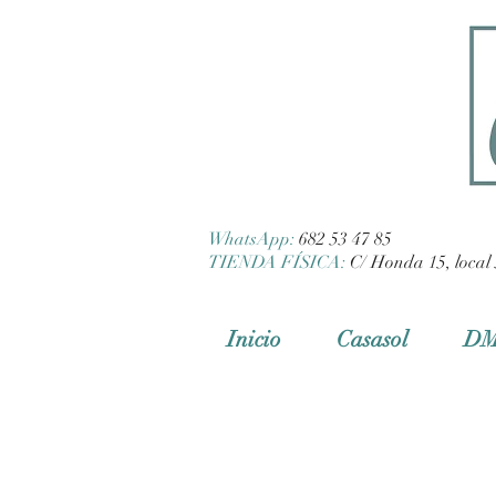
WhatsApp:
682 53 47 85
TIENDA FÍSICA:
C/ Honda 15, local 
Inicio
Casasol
D