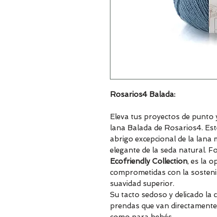
Rosarios4 Balada:
Eleva tus proyectos de punto y 
lana Balada de Rosarios4. Es
abrigo excepcional de la lana me
elegante de la seda natural. 
Ecofriendly Collection
, es la 
comprometidas con la sostenib
suavidad superior.
Su tacto sedoso y delicado la c
prendas que van directamente 