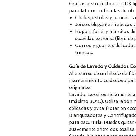
Gracias a su clasificación DK l
para labores refinadas de oto
Chales, estolas y pañuelos 
Jerséis elegantes, rebecas 
Ropa infantil y mantitas de 
suavidad extrema (libre de p
Gorros y guantes delicados 
trenzas.
Guía de Lavado y Cuidados Ec
Al tratarse de un hilado de fib
mantenimiento cuidadoso para
originales:
Lavado: Lavar estrictamente 
(máximo 30°C). Utiliza jabón 
delicadas y evita frotar en exc
Blanqueadores y Centrifugado: 
para escurrirla. Puedes quita
suavemente entre dos toallas.