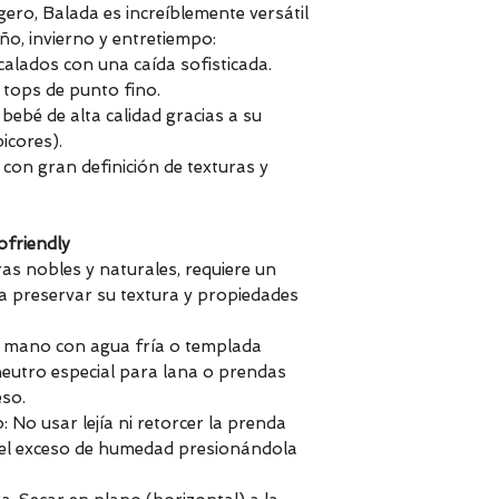
igero, Balada es increíblemente versátil
ño, invierno y entretiempo:
calados con una caída sofisticada.
y tops de punto fino.
bebé de alta calidad gracias a su
icores).
con gran definición de texturas y
ofriendly
ras nobles y naturales, requiere un
 preservar su textura y propiedades
a mano con agua fría o templada
neutro especial para lana o prendas
eso.
No usar lejía ni retorcer la prenda
r el exceso de humedad presionándola