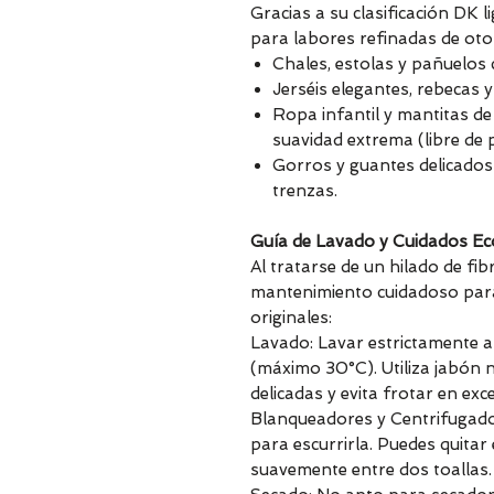
Gracias a su clasificación DK l
para labores refinadas de oto
Chales, estolas y pañuelos 
Jerséis elegantes, rebecas 
Ropa infantil y mantitas de 
suavidad extrema (libre de p
Gorros y guantes delicados 
trenzas.
Guía de Lavado y Cuidados Ec
Al tratarse de un hilado de fib
mantenimiento cuidadoso para
originales:
Lavado: Lavar estrictamente 
(máximo 30°C). Utiliza jabón 
delicadas y evita frotar en exc
Blanqueadores y Centrifugado: 
para escurrirla. Puedes quita
suavemente entre dos toallas.