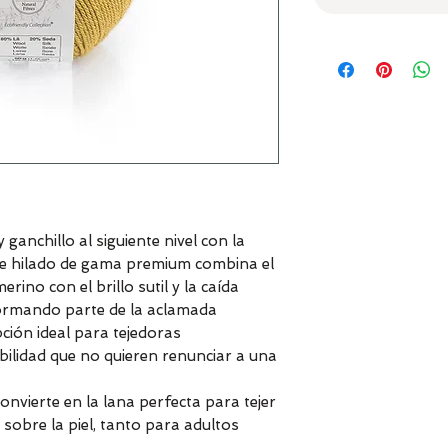
ganchillo al siguiente nivel con la
te hilado de gama premium combina el
rino con el brillo sutil y la caída
Formando parte de la aclamada
opción ideal para tejedoras
ilidad que no quieren renunciar a una
onvierte en la lana perfecta para tejer
sobre la piel, tanto para adultos