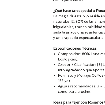
como para bebés.
¿Qué hace tan especial a Ros
La magia de este hilo reside 
naturales. El 80% de lana mer
inigualables, transpirabilidad
seda le añade una resistencia e
y un drapeado espectacular a t
Especificaciones Técnicas
Composición: 80% Lana Mer
Ecológicas).
Grosor / Clasificación: [3]
muy agradecido que aporta d
Formato y Metraje: Ovillos 
153 yd).
Agujas recomendadas: 3 – 
como para crochet.
Ideas para tejer con Rosarios