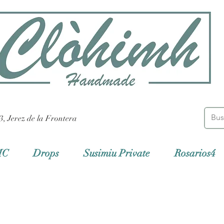
3, Jerez de la Frontera
MC
Drops
Susimiu Private
Rosarios4