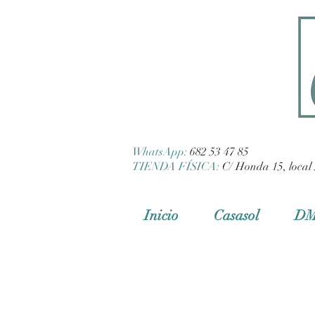
WhatsApp:
682 53 47 85
TIENDA FÍSICA:
C/ Honda 15, local 
Inicio
Casasol
D