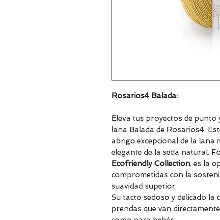
Rosarios4 Balada:
Eleva tus proyectos de punto y 
lana Balada de Rosarios4. Es
abrigo excepcional de la lana me
elegante de la seda natural. 
Ecofriendly Collection
, es la 
comprometidas con la sostenib
suavidad superior.
Su tacto sedoso y delicado la c
prendas que van directamente 