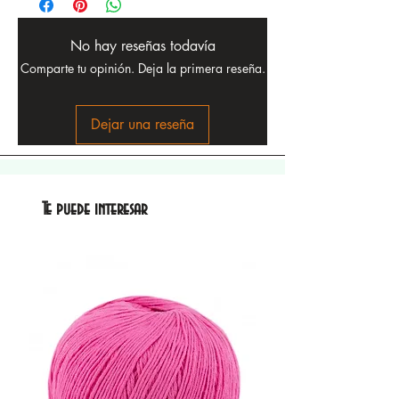
No hay reseñas todavía
Comparte tu opinión. Deja la primera reseña.
Dejar una reseña
Te puede interesar