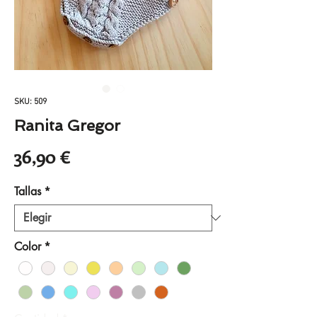
SKU: 509
Ranita Gregor
Precio
36,90 €
Tallas
*
Color
*