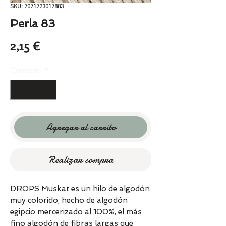
SKU: 7071723017883
Perla 83
Precio
2,15 €
Cantidad
*
Agregar al carrito
Realizar compra
DROPS Muskat es un hilo de algodón
muy colorido, hecho de algodón
egipcio mercerizado al 100%, el más
fino algodón de fibras largas que