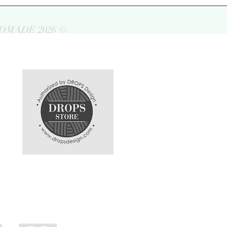
DMADE 2026 ©