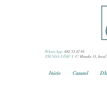
WhatsApp:
682 53 47 85
TIENDA FÍSICA:
C/ Honda 15, local 
Inicio
Casasol
D