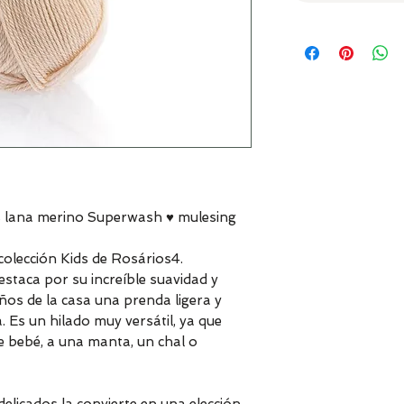
% lana merino Superwash ♥ mulesing
colección Kids de Rosários4.
staca por su increíble suavidad y
ños de la casa una prenda ligera y
a. Es un hilado muy versátil, ya que
 bebé, a una manta, un chal o