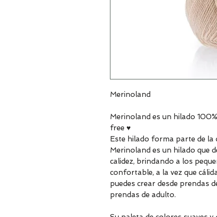
Merinoland
Merinoland es un hilado 100
free ♥
Este hilado forma parte de la 
Merinoland es un hilado que de
calidez, brindando a los peque
confortable, a la vez que cálid
puedes crear desde prendas de
prendas de adulto.