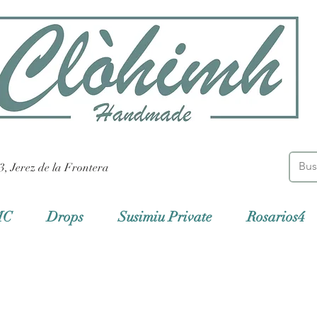
3, Jerez de la Frontera
MC
Drops
Susimiu Private
Rosarios4