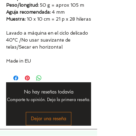
Peso/longitud:
50 g = aprox 105 m
Aguja recomendada:
4 mm
Muestra:
10 x 10 cm = 21 p x 28 hileras
Lavado a máquina en el ciclo delicado
40°C /No usar suavizante de
telas/Secar en horizontal
Made in EU
No hay reseñas todavía
Comparte tu opinión. Deja la primera reseña.
Dejar una reseña