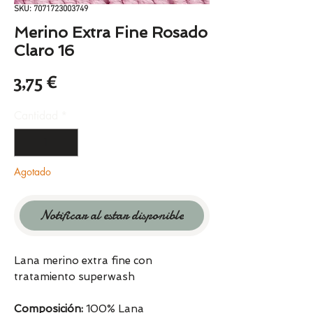
SKU: 7071723003749
Merino Extra Fine Rosado
Claro 16
Precio
3,75 €
Cantidad
*
Agotado
Notificar al estar disponible
Lana merino extra fine con
tratamiento superwash
Composición:
100% Lana