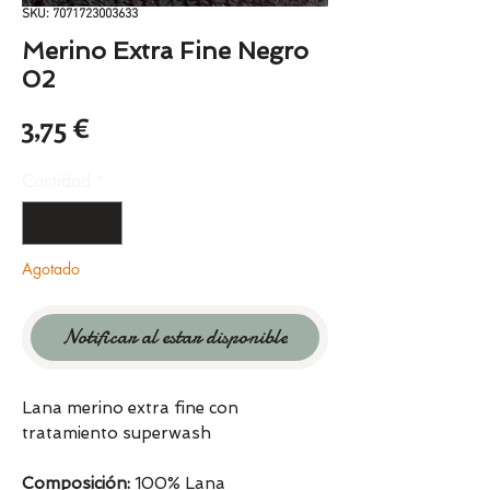
SKU: 7071723003633
Merino Extra Fine Negro
02
Precio
3,75 €
Cantidad
*
Agotado
Notificar al estar disponible
Lana merino extra fine con
tratamiento superwash
Composición:
100% Lana