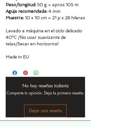
Peso/longitud:
50 g = aprox 105 m
Aguja recomendada:
4 mm
Muestra:
10 x 10 cm = 21 p x 28 hileras
Lavado a máquina en el ciclo delicado
40°C /No usar suavizante de
telas/Secar en horizontal
Made in EU
No hay reseñas todavía
Comparte tu opinión. Deja la primera reseña.
Dejar una reseña