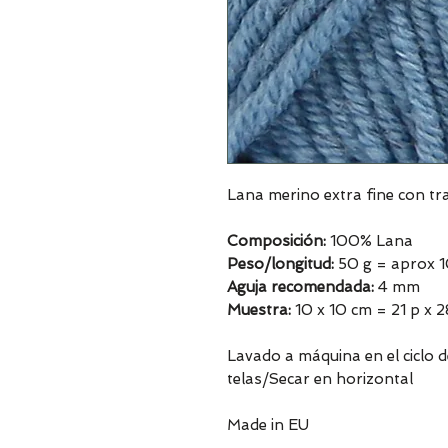
Lana merino extra fine con t
Composición:
100% Lana
Peso/longitud:
50 g = aprox 
Aguja recomendada:
4 mm
Muestra:
10 x 10 cm = 21 p x 2
Lavado a máquina en el ciclo 
telas/Secar en horizontal
Made in EU