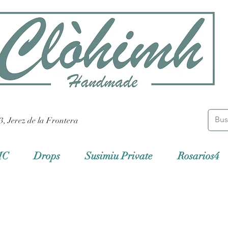
3, Jerez de la Frontera
MC
Drops
Susimiu Private
Rosarios4