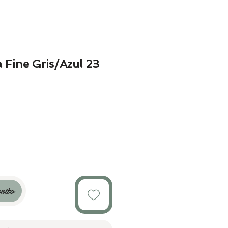
 Fine Gris/Azul 23
rito