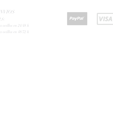
NVIOS
LS:
s ovillos en 24/48 h
s ovillos en 48/72 h