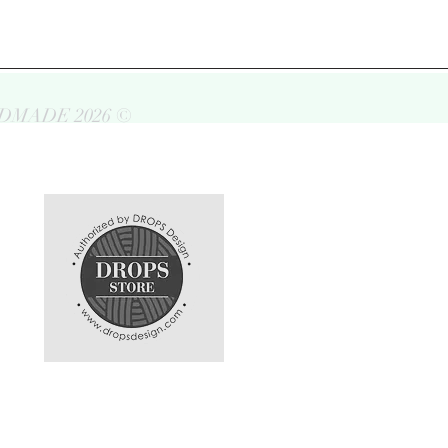
DMADE 2026 ©