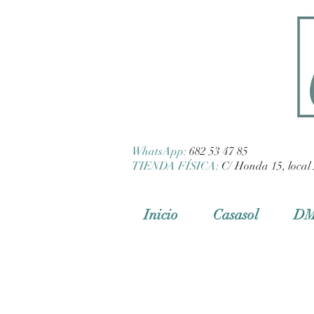
WhatsApp:
682 53 47 85
TIENDA FÍSICA:
C/ Honda 15, local 
Inicio
Casasol
D