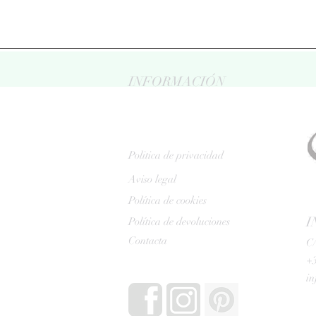
INFORMACIÓN
Politica de privacidad
Aviso legal
Política de cookies
I
Política de devoluciones
Contacta
C/
+3
i