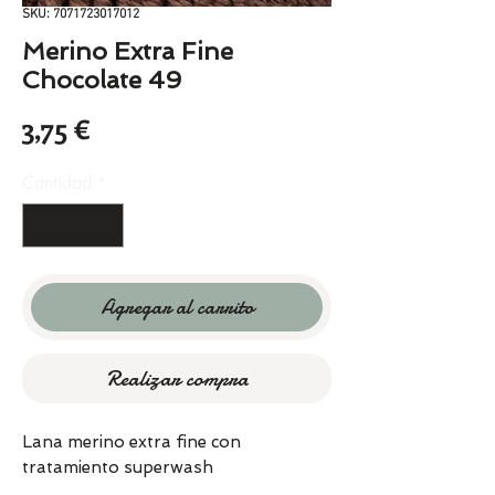
SKU: 7071723017012
Merino Extra Fine
Chocolate 49
Precio
3,75 €
Cantidad
*
Agregar al carrito
Realizar compra
Lana merino extra fine con
tratamiento superwash