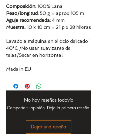
Composición:
100% Lana
Peso/longitud:
50 g = aprox 105 m
Aguja recomendada:
4 mm
Muestra:
10 x 10 cm = 21 p x 28 hileras
Lavado a máquina en el ciclo delicado
40°C /No usar suavizante de
telas/Secar en horizontal
Made in EU
No hay reseñas todavía
Comparte tu opinión. Deja la primera reseña.
Dejar una reseña