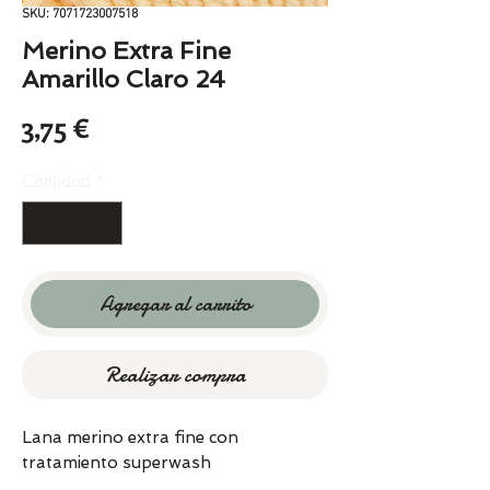
SKU: 7071723007518
Merino Extra Fine
Amarillo Claro 24
Precio
3,75 €
Cantidad
*
Agregar al carrito
Realizar compra
Lana merino extra fine con
tratamiento superwash