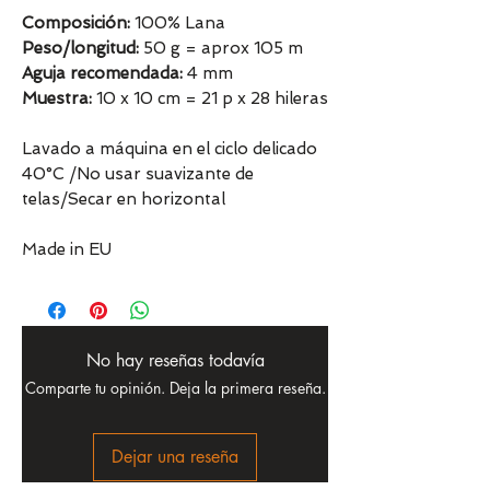
Composición:
100% Lana
Peso/longitud:
50 g = aprox 105 m
Aguja recomendada:
4 mm
Muestra:
10 x 10 cm = 21 p x 28 hileras
Lavado a máquina en el ciclo delicado
40°C /No usar suavizante de
telas/Secar en horizontal
Made in EU
No hay reseñas todavía
Comparte tu opinión. Deja la primera reseña.
Dejar una reseña