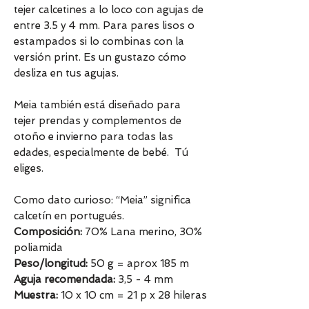
tejer calcetines a lo loco con agujas de
entre 3.5 y 4 mm. Para pares lisos o
estampados si lo combinas con la
versión print. Es un gustazo cómo
desliza en tus agujas.
Meia también está diseñado para
tejer prendas y complementos de
otoño e invierno para todas las
edades, especialmente de bebé. Tú
eliges.
Como dato curioso: “Meia” significa
calcetín en portugués.
Composición:
70% Lana merino, 30%
poliamida
Peso/longitud:
50 g = aprox 185 m
Aguja recomendada:
3,5 - 4 mm
Muestra:
10 x 10 cm = 21 p x 28 hileras