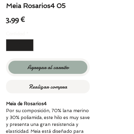
Meia Rosarios4 05
Precio
3,99 €
Cantidad
*
Agregar al carrito
Realizar compra
Meia de Rosarios4
Por su composición, 70% lana merino
y 30% poliamida, este hilo es muy save
y presenta una gran resistencia y
elasticidad. Meia está diseñado para