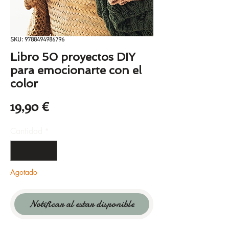
SKU: 9788494986796
Libro 50 proyectos DIY
para emocionarte con el
color
Precio
19,90 €
Cantidad
*
Agotado
Notificar al estar disponible