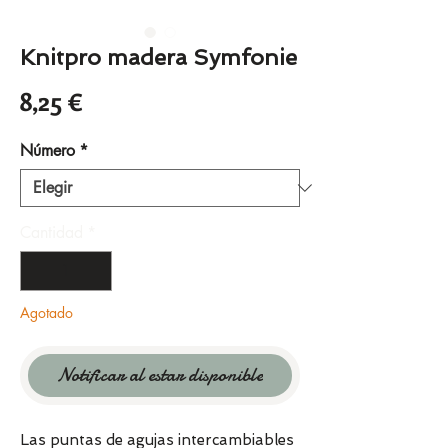
Knitpro madera Symfonie
Precio
8,25 €
Número
*
Cantidad
*
Agotado
Notificar al estar disponible
Las puntas de agujas intercambiables