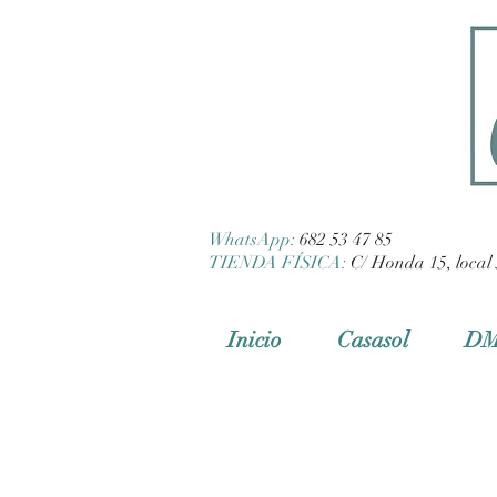
WhatsApp:
682 53 47 85
TIENDA FÍSICA:
C/ Honda 15, local 
Inicio
Casasol
D