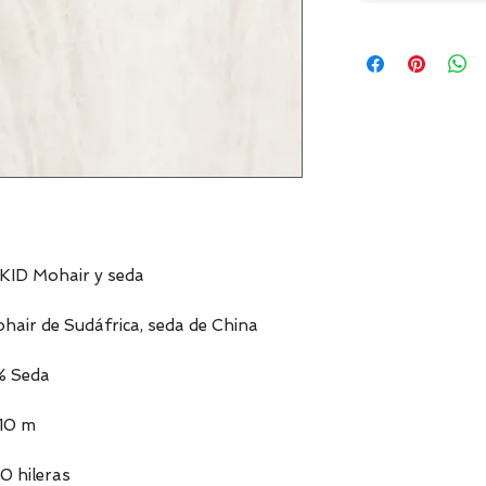
KID Mohair y seda
hair de Sudáfrica, seda de China
% Seda
210 m
0 hileras