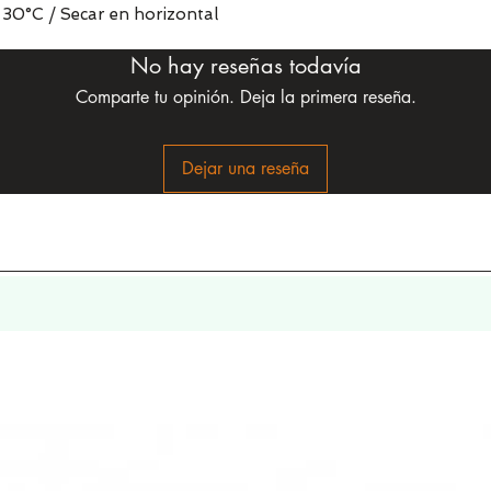
30°C / Secar en horizontal
No hay reseñas todavía
Comparte tu opinión. Deja la primera reseña.
Dejar una reseña