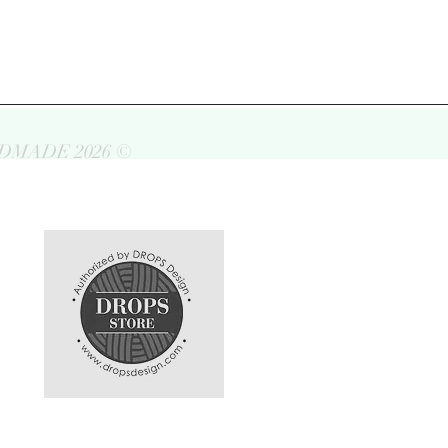
DMADE 2026 ©