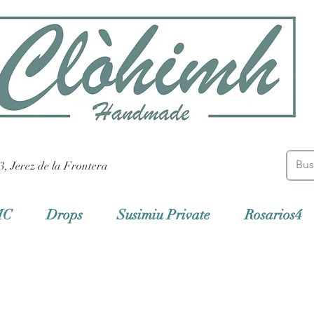
3, Jerez de la Frontera
MC
Drops
Susimiu Private
Rosarios4