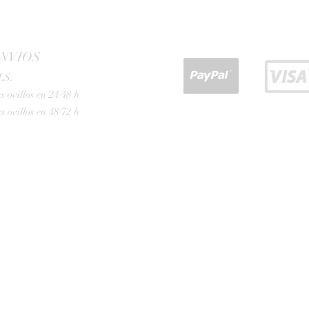
NVIOS
LS:
s ovillos en 24/48 h
s ovillos en 48/72 h