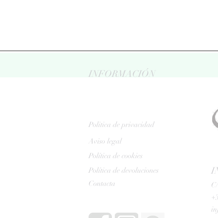
INFORMACIÓN
Politica de privacidad
Aviso legal
Política de cookies
I
Política de devoluciones
Contacta
C/
+3
i