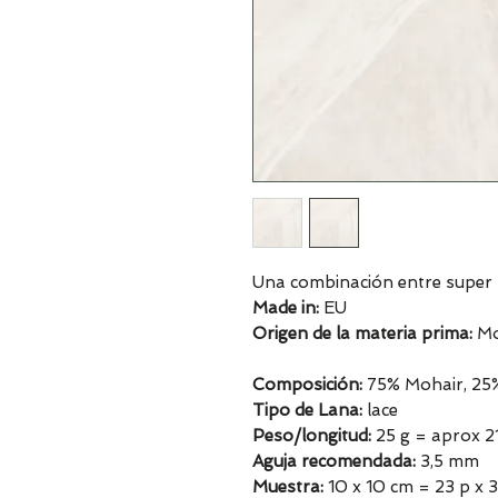
Una combinación entre super 
Made in:
EU
Origen de la materia prima:
Mo
Composición:
75% Mohair, 25
Tipo de Lana:
lace
Peso/longitud:
25 g = aprox 
Aguja recomendada:
3,5 mm
Muestra:
10 x 10 cm = 23 p x 3