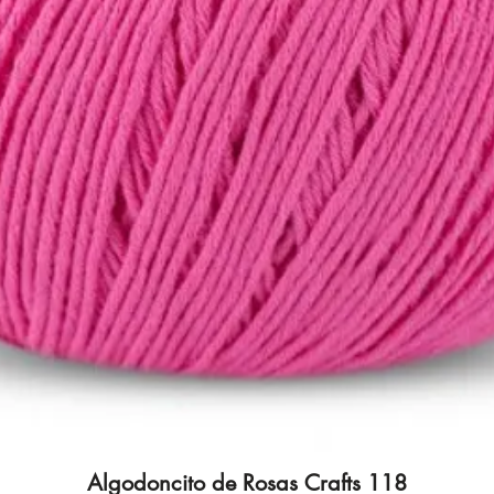
Algodoncito de Rosas Crafts 118
Vista rápida