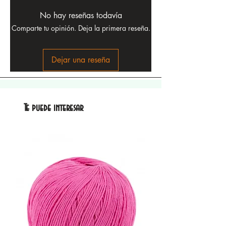
No hay reseñas todavía
Comparte tu opinión. Deja la primera reseña.
Dejar una reseña
Te puede interesar