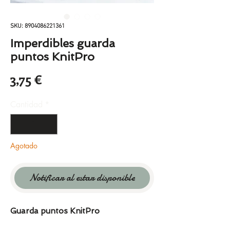
SKU: 8904086221361
Imperdibles guarda
puntos KnitPro
Precio
3,75 €
Cantidad
*
Agotado
Notificar al estar disponible
Guarda puntos KnitPro