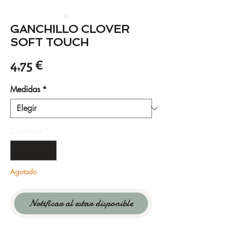
GANCHILLO CLOVER
SOFT TOUCH
Precio
4,75 €
Medidas
*
Cantidad
*
Agotado
Notificar al estar disponible