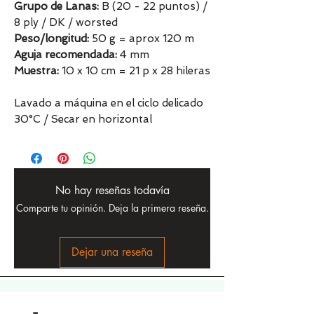
Grupo de Lanas:
B (20 - 22 puntos) /
8 ply / DK / worsted
Peso/longitud:
50 g = aprox 120 m
Aguja recomendada:
4 mm
Muestra:
10 x 10 cm = 21 p x 28 hileras
Lavado a máquina en el ciclo delicado
30°C / Secar en horizontal
No hay reseñas todavía
Comparte tu opinión. Deja la primera reseña.
Dejar una reseña