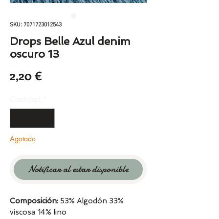
SKU: 7071723012543
Drops Belle Azul denim
oscuro 13
Precio
2,20 €
Cantidad
*
Agotado
Notificar al estar disponible
Composición:
53% Algodón 33%
viscosa 14% lino