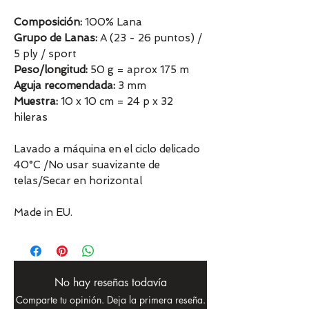
Composición:
100% Lana
Grupo de Lanas:
A (23 - 26 puntos) /
5 ply / sport
Peso/longitud:
50 g = aprox 175 m
Aguja recomendada:
3 mm
Muestra:
10 x 10 cm = 24 p x 32
hileras
Lavado a máquina en el ciclo delicado
40°C /No usar suavizante de
telas/Secar en horizontal
Made in EU.
No hay reseñas todavía
Comparte tu opinión. Deja la primera reseña.