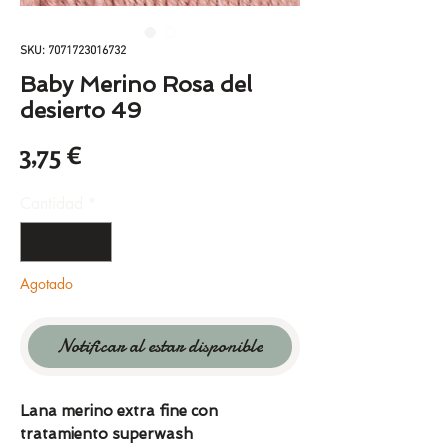
SKU: 7071723016732
Baby Merino Rosa del
desierto 49
Precio
3,75 €
Cantidad
*
Agotado
Notificar al estar disponible
Lana merino extra fine con
tratamiento superwash