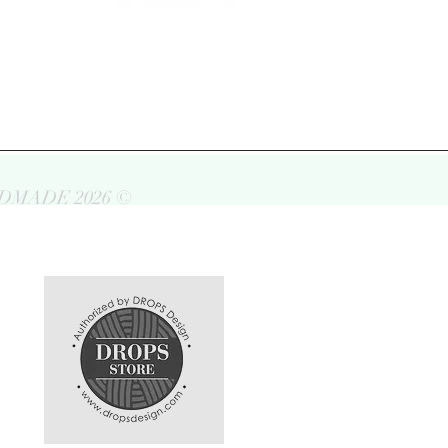
DMADE 2026 ©