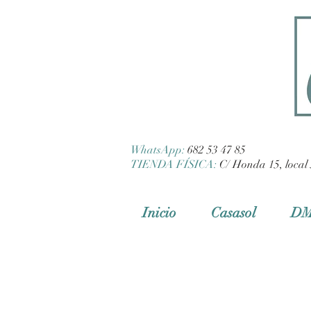
WhatsApp:
682 53 47 85
TIENDA FÍSICA:
C/ Honda 15, local 
Inicio
Casasol
D