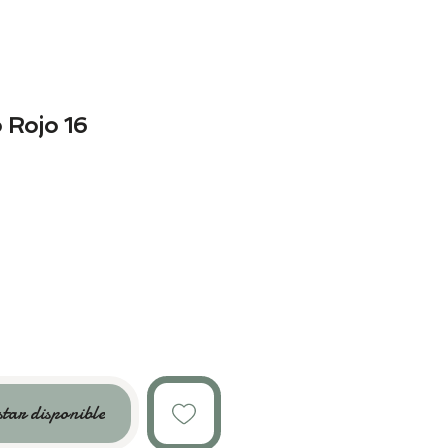
 Rojo 16
star disponible