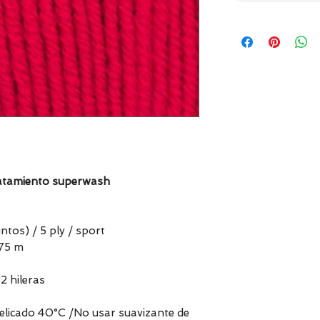
ratamiento superwash
ntos) / 5 ply / sport
175 m
2 hileras
delicado 40°C /No usar suavizante de