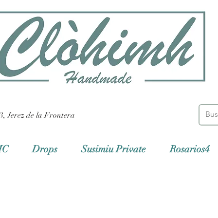
3, Jerez de la Frontera
MC
Drops
Susimiu Private
Rosarios4