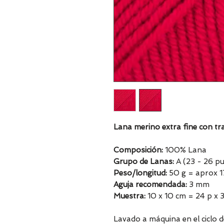
Lana merino extra fine con t
Composición:
100% Lana
Grupo de Lanas:
A (23 - 26 pu
Peso/longitud:
50 g = aprox 
Aguja recomendada:
3 mm
Muestra:
10 x 10 cm = 24 p x 3
Lavado a máquina en el ciclo 