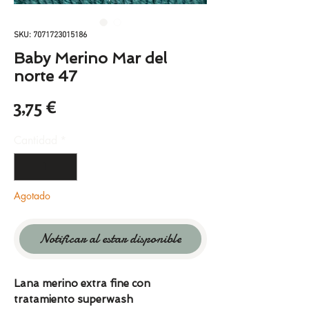
SKU: 7071723015186
Baby Merino Mar del
norte 47
Precio
3,75 €
Cantidad
*
Agotado
Notificar al estar disponible
Lana merino extra fine con
tratamiento superwash