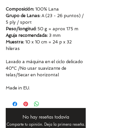
Composición:
100% Lana
Grupo de Lanas:
A (23 - 26 puntos) /
5 ply / sport
Peso/longitud:
50 g = aprox 175 m
Aguja recomendada:
3 mm
Muestra:
10 x 10 cm = 24 p x 32
hileras
Lavado a máquina en el ciclo delicado
40°C /No usar suavizante de
telas/Secar en horizontal
Made in EU.
No hay reseñas todavía
Comparte tu opinión. Deja la primera reseña.