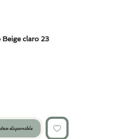
 Beige claro 23
star disponible