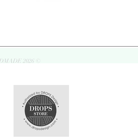
DMADE 2026 ©