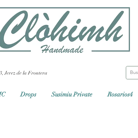
3, Jerez de la Frontera
MC
Drops
Susimiu Private
Rosarios4