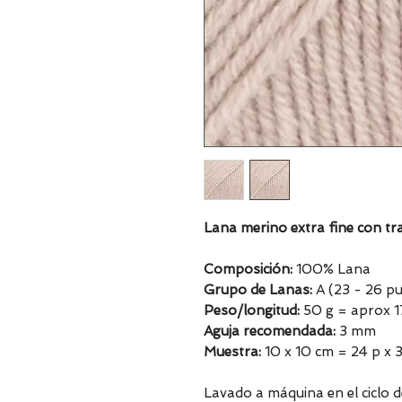
Lana merino extra fine con t
Composición:
100% Lana
Grupo de Lanas:
A (23 - 26 pu
Peso/longitud:
50 g = aprox 
Aguja recomendada:
3 mm
Muestra:
10 x 10 cm = 24 p x 3
Lavado a máquina en el ciclo 