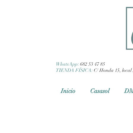
WhatsApp:
682 53 47 85
TIENDA FÍSICA:
C/ Honda 15, local 
Inicio
Casasol
D