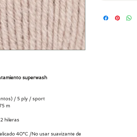
ratamiento superwash
ntos) / 5 ply / sport
175 m
2 hileras
delicado 40°C /No usar suavizante de